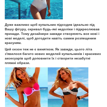
Дуже важливо щоб купальник підходив ідеально під
Вашу фігуру, скривал будь-які недоліки і підкреслював
принади. Тому дизайнери завжди створюють все нові і
нові моделі, щоб догодити навіть самим розпещеним
красуням.
Цей сезон теж не є винятком. Як завжди, цього літа
з'явилося багато нових моделей купальників і красивих
аксесуарів щоб доповнити їх і створити незабутні
пляжні образи.