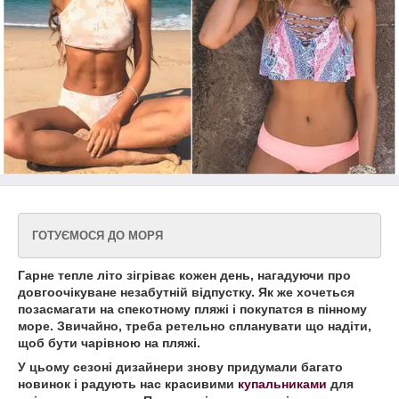
ГОТУЄМОСЯ ДО МОРЯ
Гарне тепле літо зігріває кожен день, нагадуючи про
довгоочікуване незабутній відпустку.
Як же хочеться
позасмагати на спекотному пляжі і покупатся в пінному
море. Звичайно, треба ретельно спланувати що надіти,
щоб бути чарівною на пляжі.
У цьому сезоні дизайнери знову
придумали багато
новинок і радують нас красивими
купальниками
для