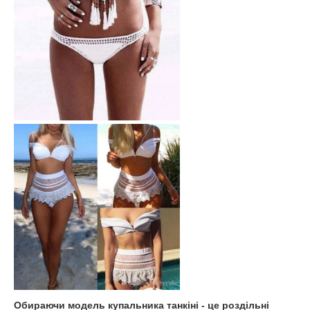
Обираючи модель купальника танкіні - це роздільні