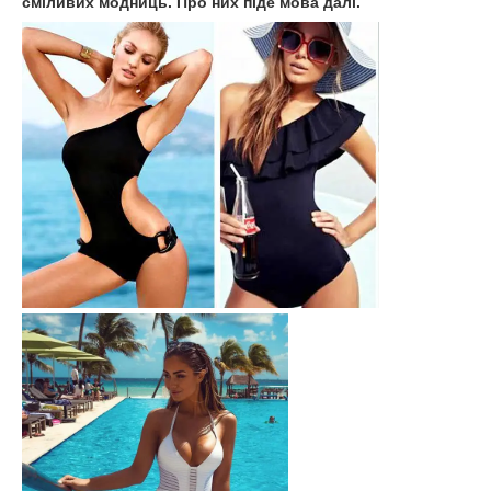
сміливих модниць. Про них піде мова далі.