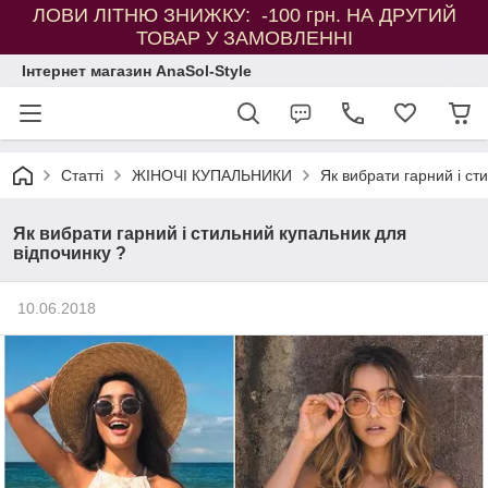
ЛОВИ ЛІТНЮ ЗНИЖКУ: -100 грн. НА ДРУГИЙ
ТОВАР У ЗАМОВЛЕННІ
Інтернет магазин AnaSol-Style
Статті
ЖІНОЧІ КУПАЛЬНИКИ
Як вибрати гарний і ст
Як вибрати гарний і стильний купальник для
відпочинку ?
10.06.2018