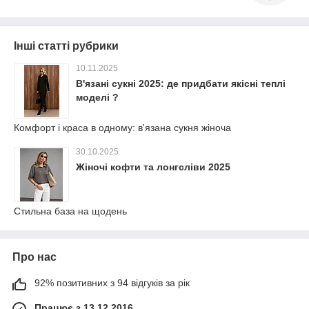
Інші статті рубрики
10.11.2025
В'язані сукні 2025: де придбати якісні теплі
моделі ?
Комфорт і краса в одному: в'язана сукня жіноча
30.10.2025
Жіночі кофти та лонгсліви 2025
Стильна база на щодень
Про нас
92% позитивних з 94 відгуків за рік
Працює з 13.12.2016