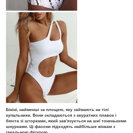
Бікіні, найменші за площею, яку займають на тілі
купальники. Вони складаються з акуратних плавок і
бюста зі шторками, який зав'язується на шиї тоненькими
шнурками. Ці фасони підходять найбільше жінкам з
ідеальною фігурою.