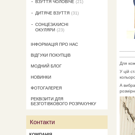
ВЗУТТЯ ЧОЛОВІЧЕ
21
ДИТЯЧЕ ВЗУТТЯ
31
СОНЦЕЗАХИСНІ
ОКУЛЯРИ
23
ІНФОРМАЦІЯ ПРО НАС
______
ВІДГУКИ ПОКУПЦІВ
______
Для кож
МОДНИЙ БЛОГ
У цій с
НОВИНКИ
кольор
А вибра
ФОТОГАЛЕРЕЯ
розмірн
РЕКВІЗИТИ ДЛЯ
БЕЗГОТІВКОВОГО РОЗРАХУНКУ
Контакти