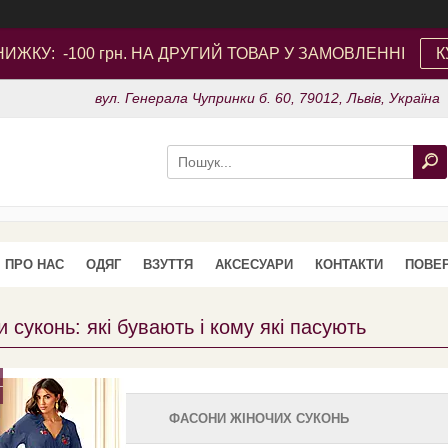
ИЖКУ: -100 грн. НА ДРУГИЙ ТОВАР У ЗАМОВЛЕННІ
К
вул. Генерала Чупринки б. 60, 79012, Львів, Україна
ПРО НАС
ОДЯГ
ВЗУТТЯ
АКСЕСУАРИ
КОНТАКТИ
ПОВЕР
 суконь: які бувають і кому які пасують
ФАСОНИ ЖІНОЧИХ СУКОНЬ