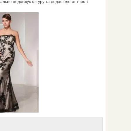
уально подовжує фігуру та додає елегантності.