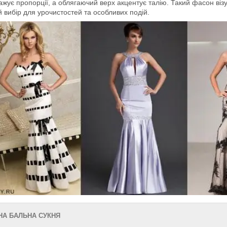
ажує пропорції, а облягаючий верх акцентує талію. Такий фасон віз
 вибір для урочистостей та особливих подій.
А БАЛЬНА СУКНЯ