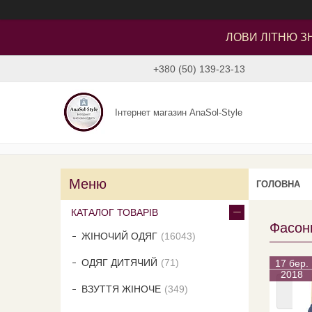
ЛОВИ ЛІТНЮ ЗН
+380 (50) 139-23-13
Інтернет магазин AnaSol-Style
ГОЛОВНА
КАТАЛОГ ТОВАРІВ
Фасони
ЖІНОЧИЙ ОДЯГ
16043
ОДЯГ ДИТЯЧИЙ
71
17 бер.
2018
ВЗУТТЯ ЖІНОЧЕ
349