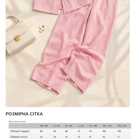
РОЗМІРНА СІТКА