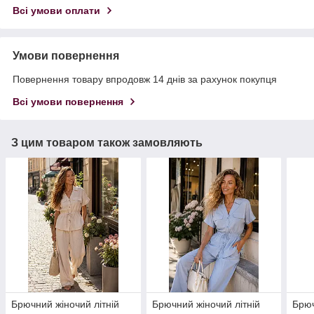
Всі умови оплати
Умови повернення
Повернення товару впродовж 14 днів за рахунок покупця
Всі умови повернення
З цим товаром також замовляють
Брючний жіночий літній
Брючний жіночий літній
Брюч