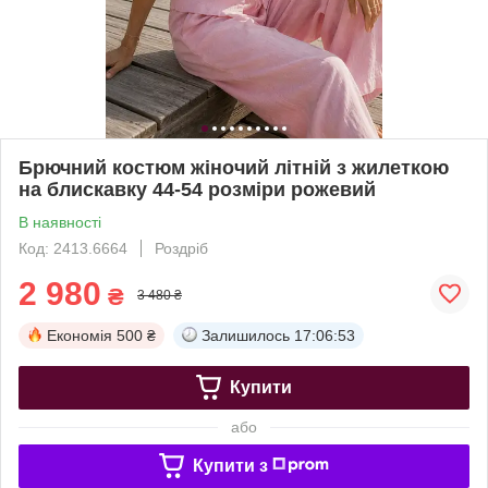
Брючний костюм жіночий літній з жилеткою
на блискавку 44-54 розміри рожевий
В наявності
Код: 2413.6664
Роздріб
2 980
₴
3 480 ₴
Економія
500 ₴
Залишилось
17:06:51
Купити
або
Купити з