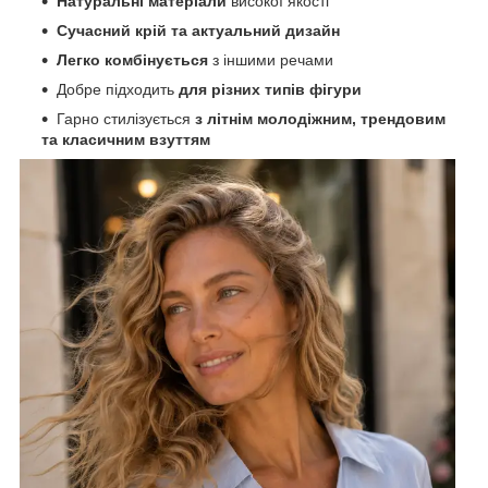
Натуральні матеріали
високої якості
Сучасний крій та актуальний дизайн
Легко комбінується
з іншими речами
Добре підходить
для різних типів фігури
Гарно стилізується
з літнім молодіжним, трендовим
та класичним взуттям