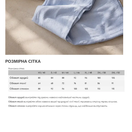
РОЗМІРНА СІТКА