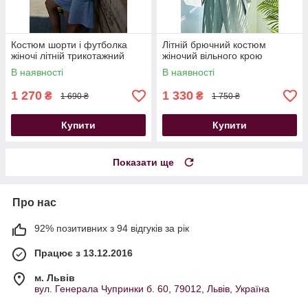
Костюм шорти і футболка
Літній брючний костюм
жіночі літній трикотажний
жіночий вільного крою
В наявності
В наявності
1 270
1 330
₴
₴
1 690 ₴
1 750 ₴
Купити
Купити
Показати ще
Про нас
92% позитивних з 94 відгуків за рік
Працює з 13.12.2016
м. Львів
вул. Генерала Чупринки б. 60, 79012, Львів, Україна