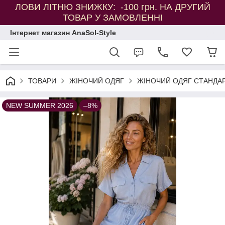
ЛОВИ ЛІТНЮ ЗНИЖКУ: -100 грн. НА ДРУГИЙ
ТОВАР У ЗАМОВЛЕННІ
Інтернет магазин AnaSol-Style
ТОВАРИ
ЖІНОЧИЙ ОДЯГ
ЖІНОЧИЙ ОДЯГ СТАНДАР
NEW SUMMER 2026
–8%