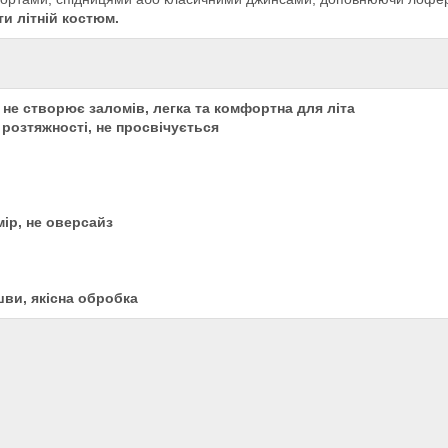
и літній костюм.
а не створює заломів, легка та комфортна для літа
 розтяжності, не просвічується
мір, не оверсайз
шви, якісна обробка