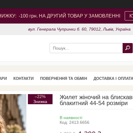
ИЖКУ: -100 грн. НА ДРУГИЙ ТОВАР У ЗАМОВЛЕННІ
К
вул. Генерала Чупринки б. 60, 79012, Львів, Україна
АРИ
КОНТАКТИ
ПОВЕРНЕННЯ ТА ОБМІН
ДОСТАВКА І ОПЛАТ
Жилет жіночий на блискавк
–22%
блакитний 44-54 розміри
В наявності
Код:
2413.6656