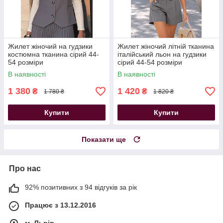
Жилет жіночий на гудзики
Жилет жіночий літній тканина
костюмна тканина сірий 44-
італійський льон на гудзики
54 розміри
сірий 44-54 розміри
В наявності
В наявності
1 380
1 420
₴
₴
1 780 ₴
1 820 ₴
Купити
Купити
Показати ще
Про нас
92% позитивних з 94 відгуків за рік
Працює з 13.12.2016