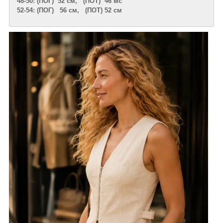
48-50: (ПОГ) 52 см, (ПОТ) 46 мс
52-54: (ПОГ) 56 см, (ПОТ) 52 см