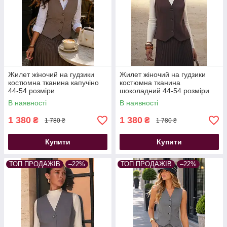
Жилет жіночий на гудзики
Жилет жіночий на гудзики
костюмна тканина капучіно
костюмна тканина
44-54 розміри
шоколадний 44-54 розміри
В наявності
В наявності
1 380
1 380
₴
₴
1 780 ₴
1 780 ₴
Купити
Купити
ТОП ПРОДАЖІВ
–22%
ТОП ПРОДАЖІВ
–22%