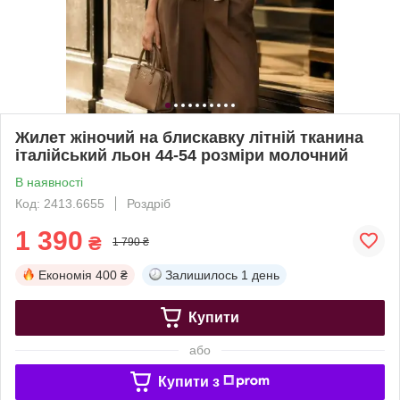
Жилет жіночий на блискавку літній тканина
італійський льон 44-54 розміри молочний
В наявності
Код: 2413.6655
Роздріб
1 390
₴
1 790 ₴
Економія
400 ₴
Залишилось
1 день
Купити
або
Купити з