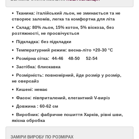
Тканина: італійський льон, не зминається та не
створює заломів, легка та комфортна для літа
Склад: 80% льон, 15% котон, 5% віскоза, без
розтяжності, не просвічується
Підкладка: без підкладки
Температурний режим: весна-літо +20-30 °С
Розмірна сітка: 44-46 48-50 52-54
Застібка: блискавка
Розмірність: повномірний, йде розмір у розмір,
не оверсайз
Кишені: немає
Фасон: півприталений, елегантний V-виріз
Довжина : 60-62 см
Виробник: фабричне пошиття Харків, рівні шви,
якісна обробка
ЗАМІРИ ВИРОБУ ПО РОЗМІРАХ