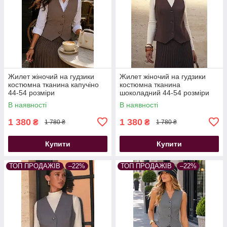
Жилет жіночий на гудзики
Жилет жіночий на гудзики
костюмна тканина капучіно
костюмна тканина
44-54 розміри
шоколадний 44-54 розміри
В наявності
В наявності
1 380
1 380
₴
₴
1 780 ₴
1 780 ₴
Купити
Купити
ТОП ПРОДАЖІВ
–22%
ТОП ПРОДАЖІВ
–22%