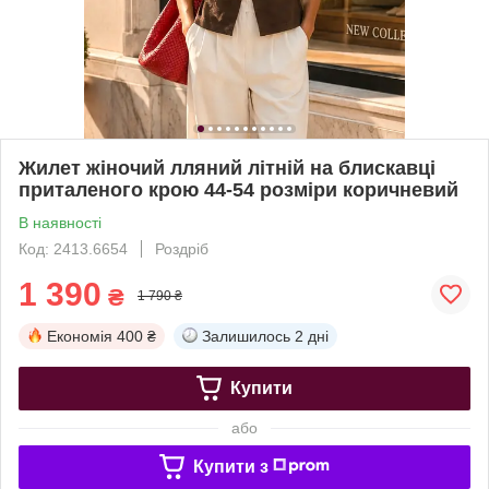
Жилет жіночий лляний літній на блискавці
приталеного крою 44-54 розміри коричневий
В наявності
Код: 2413.6654
Роздріб
1 390
₴
1 790 ₴
Економія
400 ₴
Залишилось
2 дні
Купити
або
Купити з