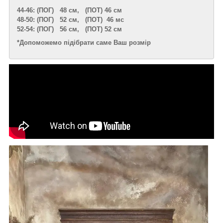
44-46: (ПОГ) 48 см, (ПОТ) 46 см
48-50: (ПОГ) 52 см, (ПОТ) 46 мс
52-54: (ПОГ) 56 см, (ПОТ) 52 см
*Допоможемо підібрати саме Ваш розмір