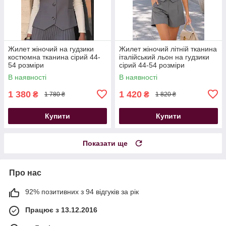
Жилет жіночий на гудзики
Жилет жіночий літній тканина
костюмна тканина сірий 44-
італійський льон на гудзики
54 розміри
сірий 44-54 розміри
В наявності
В наявності
1 380
1 420
₴
₴
1 780 ₴
1 820 ₴
Купити
Купити
Показати ще
Про нас
92% позитивних з 94 відгуків за рік
Працює з 13.12.2016