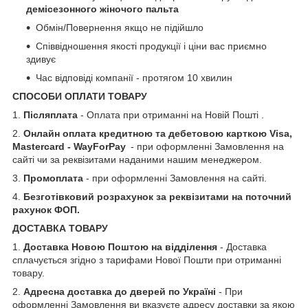
демісезонного жіночого пальта
Обмін/Повернення якщо не підійшло
Співвідношення якості продукції і ціни вас приємно
здивує
Час відповіді компанії - протягом 10 хвилин
СПОСОБИ ОПЛАТИ ТОВАРУ
1.
Післяплата
- Оплата при отриманні на Новій Пошті .
2.
Онлайн оплата кредитною та дебетовою карткою Visa,
Mastercard - WayForPay
- при оформленні Замовлення на
сайті чи за реквізитами наданими нашим менеджером.
3.
Промоплата
- при оформленні Замовлення на сайті.
4.
Безготівковий розрахунок за реквізитами на поточний
рахунок ФОП.
ДОСТАВКА ТОВАРУ
1.
Доставка Новою Поштою на відділення
- Доставка
сплачується згідно з тарифами Нової Пошти при отриманні
товару.
2.
Адресна доставка до дверей по Україні
- При
оформленні Замовлення ви вказуєте адресу доставки за якою