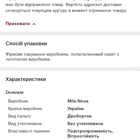
має бути відправлено товар. Вартість адресної доставки
сплачується покупцем кур'єру в момент отримання товару.
Приховати
Спосіб упаковки
Фірмове пакування виробника: поліетиленовий пакет з
логотипом виробника
Характеристики
Основні
Виробник
Mila Nova
Країна виробник
Україна
Вид пальто
Двобортне
Вид утеплювача
Без утеплювача
Властивості тканини
Повітропроникність,
Вітростійкість