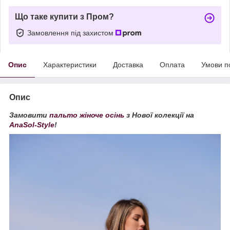
Що таке купити з Пром?
Замовлення під захистом
Опис
Характеристики
Доставка
Оплата
Умови п
Опис
Замовити
пальто жіноче осінь
з Нової колекції на
AnaSol-Style
!