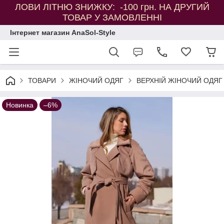
ЛОВИ ЛІТНЮ ЗНИЖКУ: -100 грн. НА ДРУГИЙ
ТОВАР У ЗАМОВЛЕННІ
Інтернет магазин AnaSol-Style
ТОВАРИ
ЖІНОЧИЙ ОДЯГ
ВЕРХНІЙ ЖІНОЧИЙ ОДЯГ
Новинка
–6%