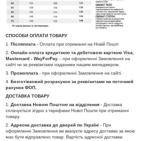
СПОСОБИ ОПЛАТИ ТОВАРУ
1.
Післяплата
- Оплата при отриманні на Новій Пошті
2.
Онлайн оплата кредитною та дебетовою карткою Visa,
Mastercard - WayForPay
- при оформленні Замовлення на
сайті чи за реквізитами наданими нашим менеджером.
3.
Промоплата
- при оформленні Замовлення на сайті.
4.
Безготівковий розрахунок за реквізитами на поточний
рахунок ФОП.
ДОСТАВКА ТОВАРУ
1.
Доставка Новою Поштою на відділення
- Доставка
сплачується згідно з тарифами Нової Пошти при отриманні
товару.
2.
Адресна доставка до дверей по Україні
- При
оформленні Замовлення ви вказуєте адресу доставки за якою
має бути відправлено товар. Вартість адресної доставки