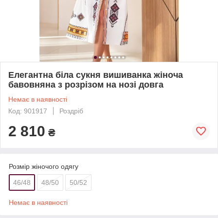
Елегантна біла сукня вишиванка жіноча
бавовняна з розрізом на нозі довга
Немає в наявності
Код: 901917
Роздріб
2 810
₴
Розмір жіночого одягу
46/48
48/50
50/52
Немає в наявності