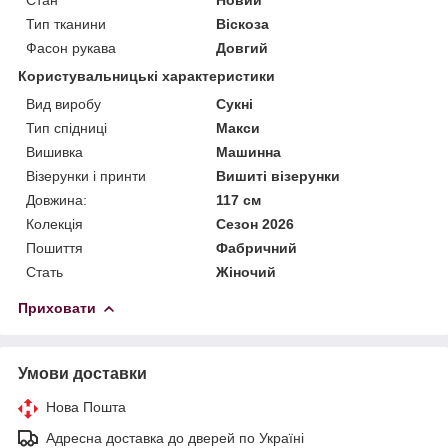
Тип тканини
Віскоза
Фасон рукава
Довгий
Користувальницькі характеристики
Вид виробу
Сукні
Тип спідниці
Макси
Вишивка
Машинна
Візерунки і принти
Вишиті візерунки
Довжина:
117 см
Колекція
Сезон 2026
Пошиття
Фабричний
Стать
Жіночий
Приховати
Умови доставки
Нова Пошта
Адресна доставка до дверей по Україні