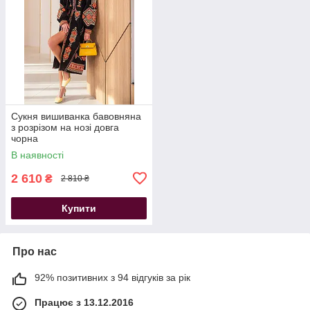
Сукня вишиванка бавовняна
з розрізом на нозі довга
чорна
В наявності
2 610
₴
2 810 ₴
Купити
Про нас
92% позитивних з 94 відгуків за рік
Працює з 13.12.2016