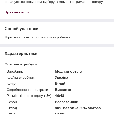
сплачується покупцем кур'єру в момент отримання товару
Приховати
Спосіб упаковки
Фірмовий пакет з логотипом виробника
Характеристики
Основні атрибути
Виробник
Модний острів
Країна виробник
Україна
Колір
Білий
Оздоблення та прикраси
Вишивка
Розмір жіночого одягу (UA)
46/48
Сезон
Всесезонний
Склад
80% бавовна 20% віскоза
Стан
Новий