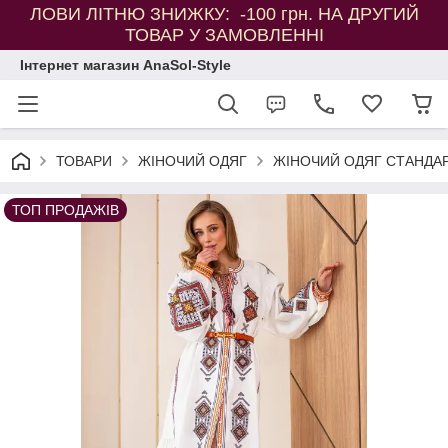
ЛОВИ ЛІТНЮ ЗНИЖКУ: -100 грн. НА ДРУГИЙ
ТОВАР У ЗАМОВЛЕННІ
Інтернет магазин AnaSol-Style
ТОВАРИ
ЖІНОЧИЙ ОДЯГ
ЖІНОЧИЙ ОДЯГ СТАНДАР
ТОП ПРОДАЖІВ