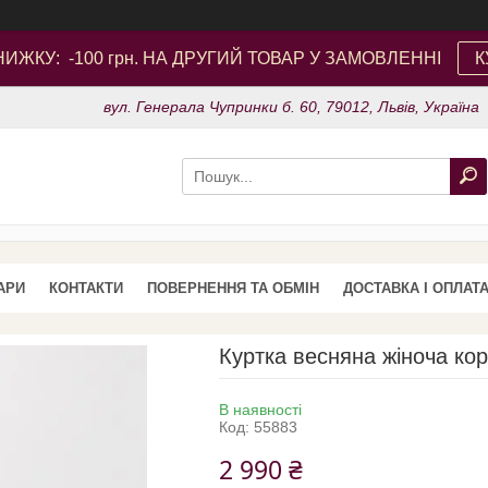
ИЖКУ: -100 грн. НА ДРУГИЙ ТОВАР У ЗАМОВЛЕННІ
К
вул. Генерала Чупринки б. 60, 79012, Львів, Україна
АРИ
КОНТАКТИ
ПОВЕРНЕННЯ ТА ОБМІН
ДОСТАВКА І ОПЛАТ
Куртка весняна жіноча ко
В наявності
Код:
55883
2 990 ₴