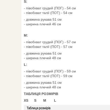
S:
- півобхват грудей (ПОГ) - 54 см
- півобхват талії (ПОТ) - 54 см
- довжина рукава 51 см
- ширина плечей 46 см
M:
- півобхват грудей (ПОГ) - 57 см
- півобхват талії (ПОТ) - 57 см
- довжина рукава 51 см
- ширина плечей 48 см
L:
- півобхват грудей (ПОГ) - 59 см
- півобхват талії (ПОТ) - 59 см
- довжина рукава 51 см
- ширина плечей 48 см
ТАБЛИЦЯ РОЗМІРІВ
XS S M L