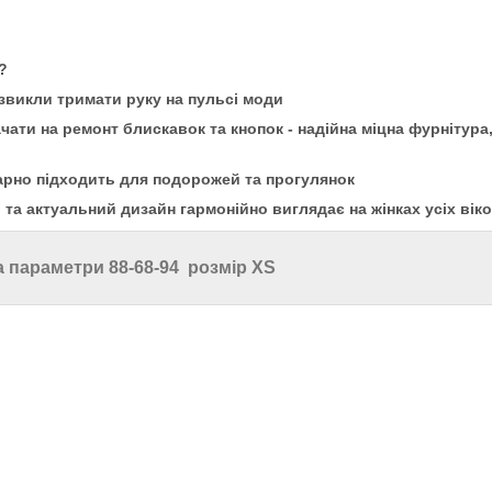
?
звикли тримати руку на пульсі моди
ачати на ремонт блискавок та кнопок - надійна міцна фурнітура
 гарно підходить для подорожей та прогулянок
й та актуальний дизайн гармонійно виглядає на жінках усіх вік
а параметри 88-68-94 розмір XS