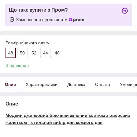
Що таке купити з Пром?
Замовлення під захистом
Розмір жіночого одягу
48
50
52
44
46
В наявності
Опис
Характеристики
Доставка
Оплата
Умови п
Опис
Модний джинсовий брючний жіночий костюм з оверсайз
жилеткою - стильний вибір для кожного дня