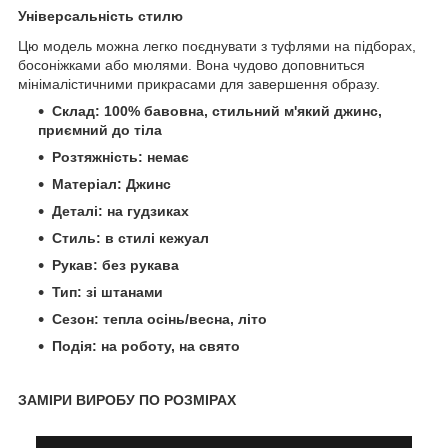
Універсальність стилю
Цю модель можна легко поєднувати з туфлями на підборах,
босоніжками або мюлями. Вона чудово доповниться
мінімалістичними прикрасами для завершення образу.
Склад: 100% бавовна, стильний м'який джинс,
приємний до тіла
Розтяжність: немає
Матеріал: Джинс
Деталі: на гудзиках
Стиль: в стилі кежуал
Рукав: без рукава
Тип: зі штанами
Сезон: тепла осінь/весна, літо
Подія: на роботу, на свято
ЗАМІРИ ВИРОБУ ПО РОЗМІРАХ