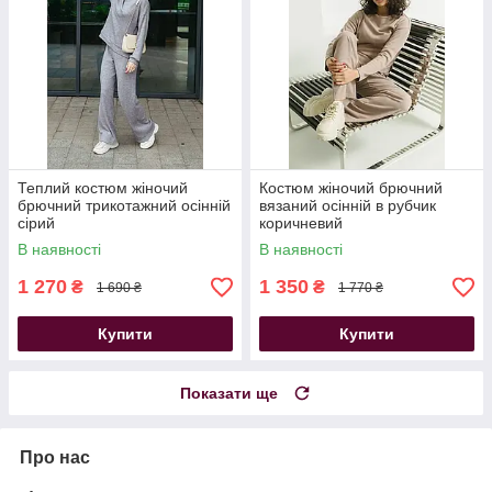
Теплий костюм жіночий
Костюм жіночий брючний
брючний трикотажний осінній
вязаний осінній в рубчик
сірий
коричневий
В наявності
В наявності
1 270
1 350
₴
₴
1 690 ₴
1 770 ₴
Купити
Купити
Показати ще
Про нас