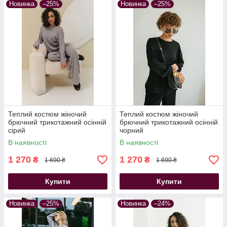
Новинка
–25%
Новинка
–25%
Теплий костюм жіночий
Теплий костюм жіночий
брючний трикотажний осінній
брючний трикотажний осінній
сірий
чорний
В наявності
В наявності
1 270
1 270
₴
₴
1 690 ₴
1 690 ₴
Купити
Купити
Новинка
–25%
Новинка
–24%