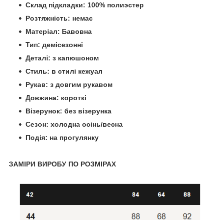
Склад підкладки: 100% полиэстер
Розтяжність: немає
Матеріал: Бавовна
Тип: демісезонні
Деталі: з капюшоном
Стиль: в стилі кежуал
Рукав: з довгим рукавом
Довжина: короткі
Візерунок: без візерунка
Сезон: холодна осінь/весна
Подія: на прогулянку
ЗАМІРИ ВИРОБУ ПО РОЗМІРАХ