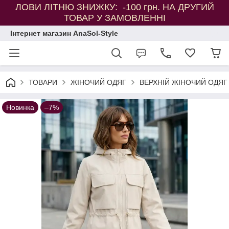
ЛОВИ ЛІТНЮ ЗНИЖКУ: -100 грн. НА ДРУГИЙ
ТОВАР У ЗАМОВЛЕННІ
Інтернет магазин AnaSol-Style
ТОВАРИ
ЖІНОЧИЙ ОДЯГ
ВЕРХНІЙ ЖІНОЧИЙ ОДЯГ
Новинка
–7%