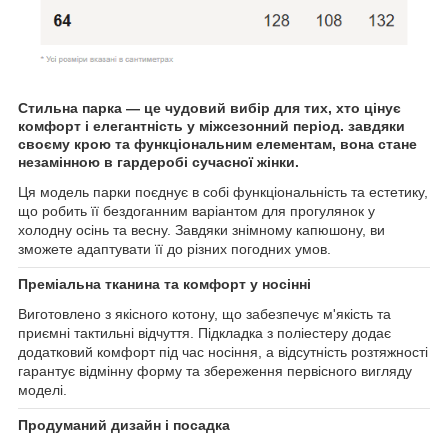
Стильна парка — це чудовий вибір для тих, хто цінує
комфорт і елегантність у міжсезонний період. завдяки
своєму крою та функціональним елементам, вона стане
незамінною в гардеробі сучасної жінки.
Ця модель парки поєднує в собі функціональність та естетику,
що робить її бездоганним варіантом для прогулянок у
холодну осінь та весну. Завдяки знімному капюшону, ви
зможете адаптувати її до різних погодних умов.
Преміальна тканина та комфорт у носінні
Виготовлено з якісного котону, що забезпечує м'якість та
приємні тактильні відчуття. Підкладка з поліестеру додає
додатковий комфорт під час носіння, а відсутність розтяжності
гарантує відмінну форму та збереження первісного вигляду
моделі.
Продуманий дизайн і посадка