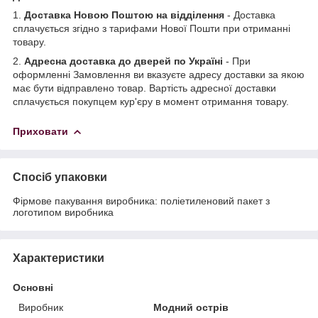
1.
Доставка Новою Поштою на відділення
- Доставка
сплачується згідно з тарифами Нової Пошти при отриманні
товару.
2.
Адресна доставка до дверей по Україні
- При
оформленні Замовлення ви вказуєте адресу доставки за якою
має бути відправлено товар. Вартість адресної доставки
сплачується покупцем кур'єру в момент отримання товару.
Приховати
Спосіб упаковки
Фірмове пакування виробника: поліетиленовий пакет з
логотипом виробника
Характеристики
Основні
Виробник
Модний острів