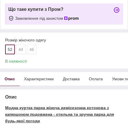
Що таке купити з Пром?
Замовлення під захистом
Розмір жіночого одягу
52
44
46
В наявності
Опис
Характеристики
Доставка
Оплата
Умови п
Опис
Модна куртка парка жіноча демісезонна котонова з
капюшоном подовжена - стильна та зручна парка для
будь-якої погоди