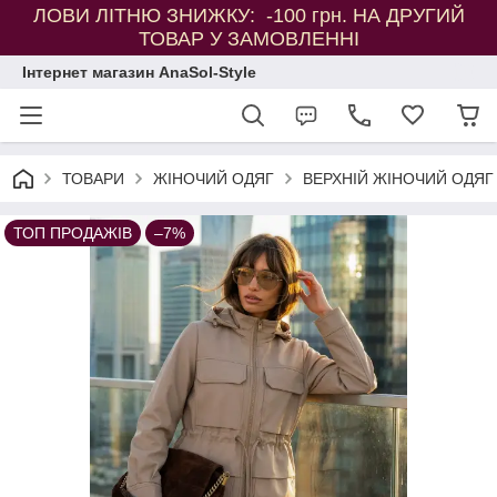
ЛОВИ ЛІТНЮ ЗНИЖКУ: -100 грн. НА ДРУГИЙ
ТОВАР У ЗАМОВЛЕННІ
Інтернет магазин AnaSol-Style
ТОВАРИ
ЖІНОЧИЙ ОДЯГ
ВЕРХНІЙ ЖІНОЧИЙ ОДЯГ
ТОП ПРОДАЖІВ
–7%