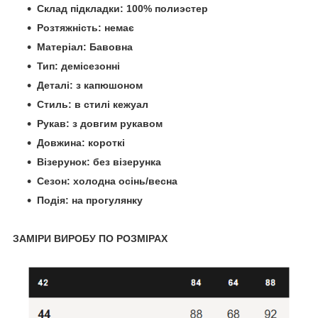
Склад підкладки: 100% полиэстер
Розтяжність: немає
Матеріал: Бавовна
Тип: демісезонні
Деталі: з капюшоном
Стиль: в стилі кежуал
Рукав: з довгим рукавом
Довжина: короткі
Візерунок: без візерунка
Сезон: холодна осінь/весна
Подія: на прогулянку
ЗАМІРИ ВИРОБУ ПО РОЗМІРАХ