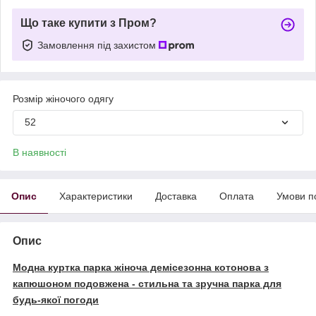
Що таке купити з Пром?
Замовлення під захистом
Розмір жіночого одягу
52
В наявності
Опис
Характеристики
Доставка
Оплата
Умови п
Опис
Модна куртка парка жіноча демісезонна котонова з
капюшоном подовжена - стильна та зручна парка для
будь-якої погоди