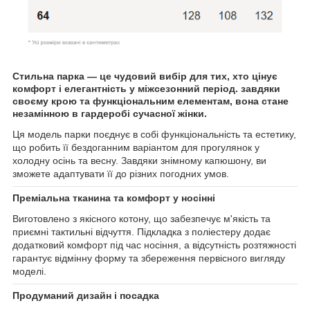
Стильна парка — це чудовий вибір для тих, хто цінує
комфорт і елегантність у міжсезонний період. завдяки
своєму крою та функціональним елементам, вона стане
незамінною в гардеробі сучасної жінки.
Ця модель парки поєднує в собі функціональність та естетику,
що робить її бездоганним варіантом для прогулянок у
холодну осінь та весну. Завдяки знімному капюшону, ви
зможете адаптувати її до різних погодних умов.
Преміальна тканина та комфорт у носінні
Виготовлено з якісного котону, що забезпечує м'якість та
приємні тактильні відчуття. Підкладка з поліестеру додає
додатковий комфорт під час носіння, а відсутність розтяжності
гарантує відмінну форму та збереження первісного вигляду
моделі.
Продуманий дизайн і посадка