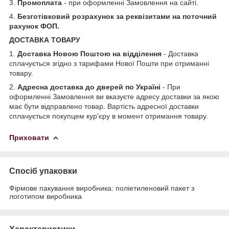
3.
Промоплата
- при оформленні Замовлення на сайті.
4.
Безготівковий розрахунок за реквізитами на поточний
рахунок ФОП.
ДОСТАВКА ТОВАРУ
1.
Доставка Новою Поштою на відділення
- Доставка
сплачується згідно з тарифами Нової Пошти при отриманні
товару.
2.
Адресна доставка до дверей по Україні
- При
оформленні Замовлення ви вказуєте адресу доставки за якою
має бути відправлено товар. Вартість адресної доставки
сплачується покупцем кур'єру в момент отримання товару.
Приховати
Спосіб упаковки
Фірмове пакування виробника: поліетиленовий пакет з
логотипом виробника