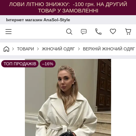
ЛОВИ ЛІТНЮ ЗНИЖКУ: -100 грн. НА ДРУГИЙ
ТОВАР У ЗАМОВЛЕННІ
Інтернет магазин AnaSol-Style
ТОВАРИ
ЖІНОЧИЙ ОДЯГ
ВЕРХНІЙ ЖІНОЧИЙ ОДЯГ
ТОП ПРОДАЖІВ
–16%