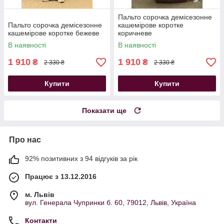
Пальто сорочка демісезонне
Пальто сорочка демісезонне
кашемірове коротке
кашемірове коротке бежеве
коричневе
В наявності
В наявності
1 910
1 910
₴
₴
2 330 ₴
2 330 ₴
Купити
Купити
Показати ще
Про нас
92% позитивних з 94 відгуків за рік
Працює з 13.12.2016
м. Львів
вул. Генерала Чупринки б. 60, 79012, Львів, Україна
Контакти