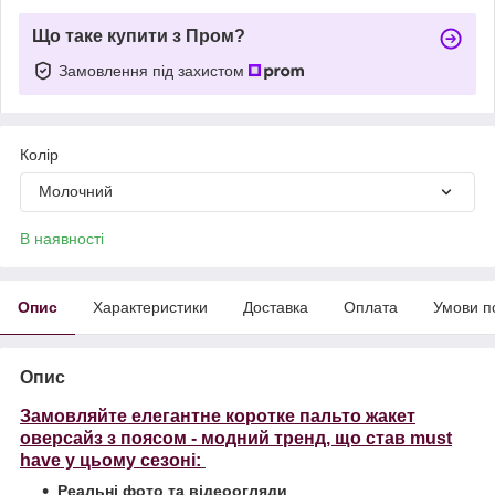
Що таке купити з Пром?
Замовлення під захистом
Колір
Молочний
В наявності
Опис
Характеристики
Доставка
Оплата
Умови п
Опис
Замовляйте елегантне коротке пальто жакет
оверсайз з поясом - модний тренд, що став must
have у цьому сезоні:
Реальні фото та відеоогляди