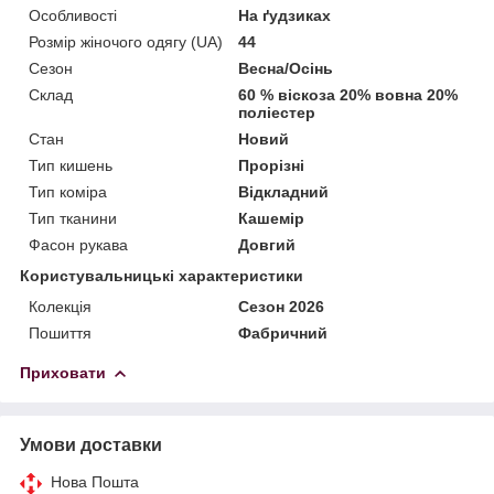
Особливості
На ґудзиках
Розмір жіночого одягу (UA)
44
Сезон
Весна/Осінь
Склад
60 % віскоза 20% вовна 20%
поліестер
Стан
Новий
Тип кишень
Прорізні
Тип коміра
Відкладний
Тип тканини
Кашемір
Фасон рукава
Довгий
Користувальницькі характеристики
Колекція
Сезон 2026
Пошиття
Фабричний
Приховати
Умови доставки
Нова Пошта