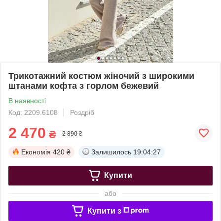
Трикотажний костюм жіночий з широкими
штанами кофта з горлом бежевий
В наявності
Код: 2209.6108
Роздріб
2 470
₴
2 890 ₴
Економія
420 ₴
Залишилось
19:04:25
Купити
або
Купити з