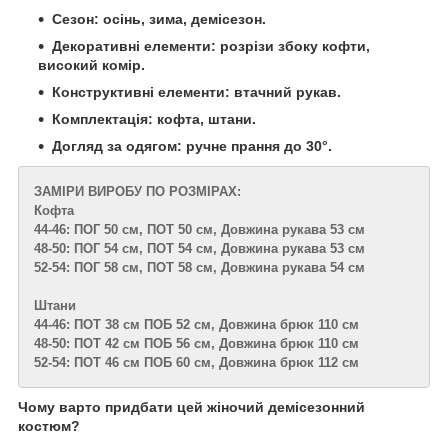
Сезон: осінь, зима, демісезон.
Декоративні елементи: розрізи збоку кофти,
високий комір.
Конструктивні елементи: втачний рукав.
Комплектація: кофта, штани.
Догляд за одягом: ручне прання до 30°.
ЗАМІРИ ВИРОБУ ПО РОЗМІРАХ:
Кофта
44-46: ПОГ 50 см, ПОТ 50 см, Довжина рукава 53 см
48-50: ПОГ 54 см, ПОТ 54 см, Довжина рукава 53 см
52-54: ПОГ 58 см, ПОТ 58 см, Довжина рукава 54 см
Штани
44-46: ПОТ 38 см ПОБ 52 см, Довжина брюк 110 см
48-50: ПОТ 42 см ПОБ 56 см, Довжина брюк 110 см
52-54: ПОТ 46 см ПОБ 60 см, Довжина брюк 112 см
Чому варто придбати цей жіночий демісезонний
костюм?