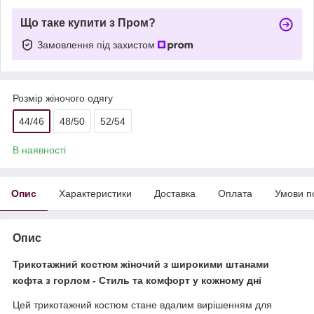
Що таке купити з Пром?
Замовлення під захистом
Розмір жіночого одягу
44/46
48/50
52/54
В наявності
Опис
Характеристики
Доставка
Оплата
Умови п
Опис
Трикотажний костюм жіночий з широкими штанами
кофта з горлом - Стиль та комфорт у кожному дні
Цей трикотажний костюм стане вдалим вирішенням для