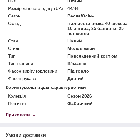
Низ
Штани
Розмір жіночого одягу (UA)
44/46
Сезон
Весна/Осінь
Склад
італійська вязка 40 віскоза,
10 ангора, 25 бавовна, 25
поліестер
Стан
Новий
Стиль
Молодіжний
Тип
Повсякденний костюм
Тип тканини
В'язання
Фасон вирізу горловини
Під горло
Фасон рукава
Довгий
Користувальницькі характеристики
Колекція
Сезон 2026
Пошиття
Фабричний
Приховати
Умови доставки