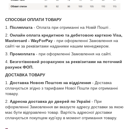
СПОСОБИ ОПЛАТИ ТОВАРУ
1.
Післяплата
- Оплата при отриманні на Новій Пошті .
2.
Онлайн оплата кредитною та дебетовою карткою Visa,
Mastercard - WayForPay
- при оформленні Замовлення на
сайті чи за реквізитами наданими нашим менеджером.
3.
Промоплата
- при оформленні Замовлення на сайті.
4.
Безготівковий розрахунок за реквізитами на поточний
рахунок ФОП.
ДОСТАВКА ТОВАРУ
1.
Доставка Новою Поштою на відділення
- Доставка
сплачується згідно з тарифами Нової Пошти при отриманні
товару.
2.
Адресна доставка до дверей по Україні
- При
оформленні Замовлення ви вказуєте адресу доставки за якою
має бути відправлено товар. Вартість адресної доставки
сплачується покупцем кур'єру в момент отримання товару.