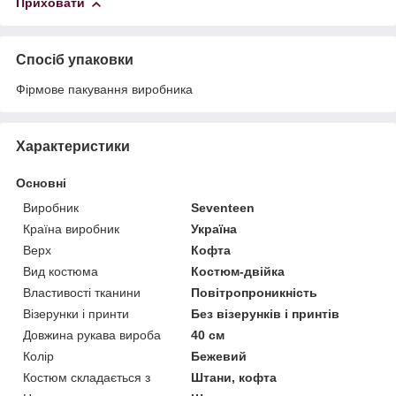
Приховати
Спосіб упаковки
Фірмове пакування виробника
Характеристики
Основні
Виробник
Seventeen
Країна виробник
Україна
Верх
Кофта
Вид костюма
Костюм-двійка
Властивості тканини
Повітропроникність
Візерунки і принти
Без візерунків і принтів
Довжина рукава вироба
40 см
Колір
Бежевий
Костюм складається з
Штани, кофта