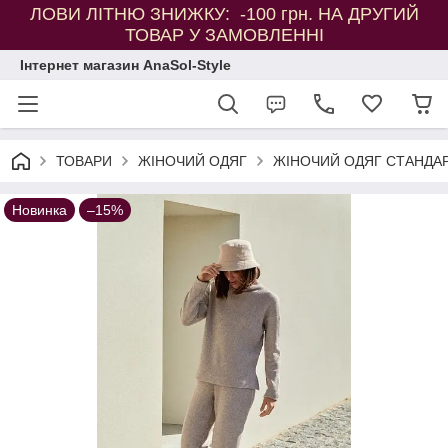
ЛОВИ ЛІТНЮ ЗНИЖКУ: -100 грн. НА ДРУГИЙ
ТОВАР У ЗАМОВЛЕННІ
Інтернет магазин AnaSol-Style
ТОВАРИ
ЖІНОЧИЙ ОДЯГ
ЖІНОЧИЙ ОДЯГ СТАНДАР
Новинка
–15%