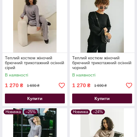
Теплий костюм жіночий
Теплий костюм жіночий
брючний трикотажний осінній
брючний трикотажний осінній
сірий
чорний
В наявності
В наявності
1 270
1 270
₴
₴
1 690 ₴
1 690 ₴
Купити
Купити
Новинка
–25%
Новинка
–24%