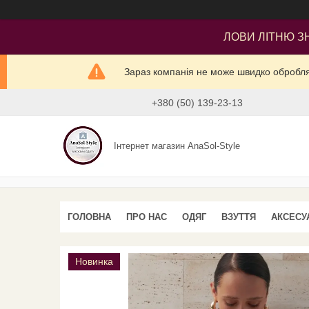
ЛОВИ ЛІТНЮ ЗН
Зараз компанія не може швидко оброблят
+380 (50) 139-23-13
Інтернет магазин AnaSol-Style
ГОЛОВНА
ПРО НАС
ОДЯГ
ВЗУТТЯ
АКСЕСУ
Новинка