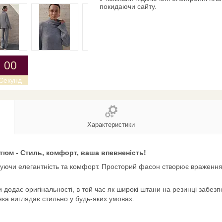
покидаючи сайту.
0
0
Секунд
Характеристики
юм - Стиль, комфорт, ваша впевненість!
уючи елегантність та комфорт. Просторий фасон створює враження 
одає оригінальності, в той час як широкі штани на резинці забезпеч
 яка виглядає стильно у будь-яких умовах.