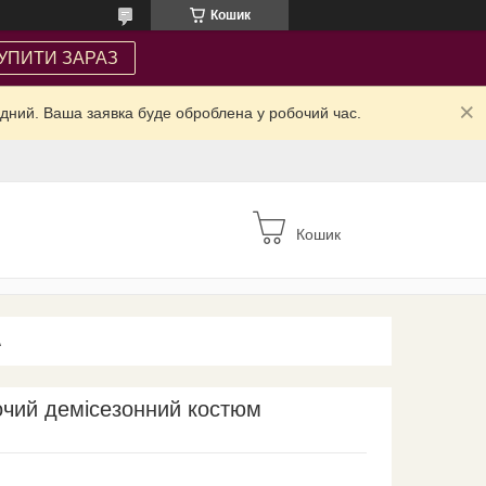
Кошик
УПИТИ ЗАРАЗ
ідний. Ваша заявка буде оброблена у робочий час.
Кошик
А
очий демісезонний костюм