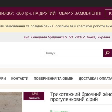
ИЖКУ: -100 грн. НА ДРУГИЙ ТОВАР У ЗАМОВЛЕННІ
К
и замовлення та повідомлення, оскільки за її графіком роботи вих
вул. Генерала Чупринки б. 60, 79012, Львів, Україна
АРИ
КОНТАКТИ
ПОВЕРНЕННЯ ТА ОБМІН
ДОСТАВКА І ОПЛАТ
Трикотажний брючний жін
–13%
прогулянковий сірий
В наявності