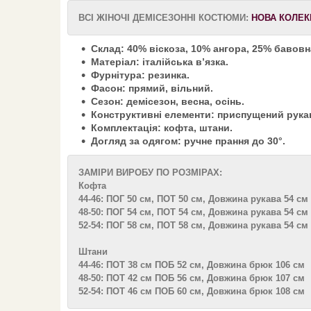
ВСІ ЖІНОЧІ ДЕМІСЕЗОННІ КОСТЮМИ:
НОВА КОЛЕК
Склад: 40% віскоза, 10% ангора, 25% бавовн
Матеріал: італійська вʼязка.
Фурнітура: резинка.
Фасон: прямий, вільний.
Сезон: демісезон, весна, осінь.
Конструктивні елементи: приспущений рукав
Комплектація: кофта, штани.
Догляд за одягом: ручне прання до 30°.
ЗАМІРИ ВИРОБУ ПО РОЗМІРАХ:
Кофта
44-46: ПОГ 50 см, ПОТ 50 см, Довжина рукава 54 см
48-50: ПОГ 54 см, ПОТ 54 см, Довжина рукава 54 см
52-54: ПОГ 58 см, ПОТ 58 см, Довжина рукава 54 см
Штани
44-46: ПОТ 38 см ПОБ 52 см, Довжина брюк 106 см
48-50: ПОТ 42 см ПОБ 56 см, Довжина брюк 107 см
52-54: ПОТ 46 см ПОБ 60 см, Довжина брюк 108 см