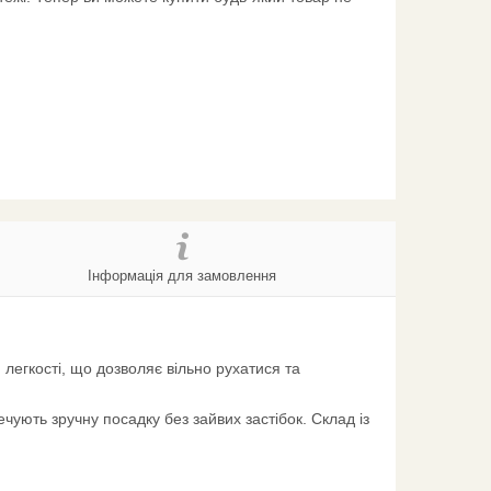
Інформація для замовлення
легкості, що дозволяє вільно рухатися та
ують зручну посадку без зайвих застібок. Склад із