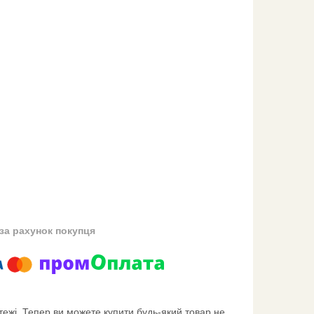
за рахунок покупця
тежі. Тепер ви можете купити будь-який товар не