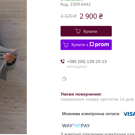
Код:
2309.6442
2 900 ₴
3 320 ₴
Купити
Купити з
+380 (50) 139-23-13
менеджер
повернення товару протягом 14 днів
У компанії підключені електронні пла