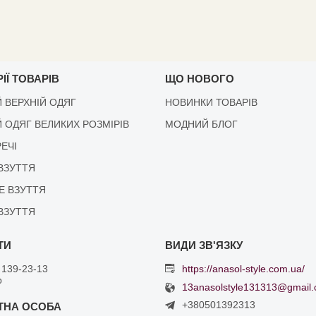
ІЇ ТОВАРІВ
ЩО НОВОГО
 ВЕРХНІЙ ОДЯГ
НОВИНКИ ТОВАРІВ
 ОДЯГ ВЕЛИКИХ РОЗМІРІВ
МОДНИЙ БЛОГ
РЕЧІ
ВЗУТТЯ
Е ВЗУТТЯ
ВЗУТТЯ
 139-23-13
https://anasol-style.com.ua/
р
13anasolstyle131313@gmail
+380501392313