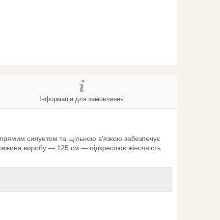
Інформація для замовлення
з прямим силуетом та щільною в’язкою забезпечує
довжина виробу — 125 см — підкреслює жіночність.