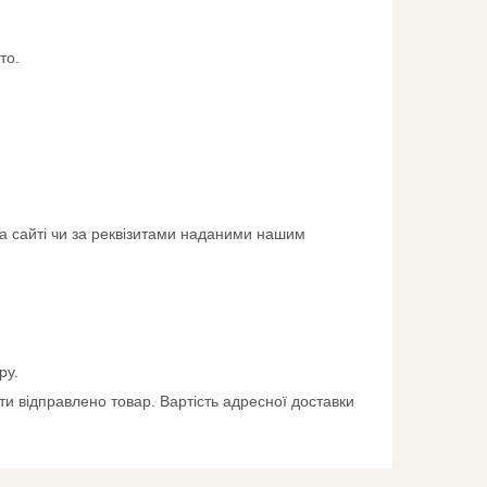
то.
а сайті чи за реквізитами наданими нашим
ру.
и відправлено товар. Вартість адресної доставки