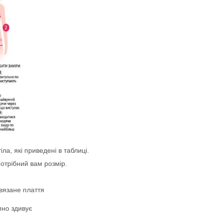
ла, які приведені в таблиці.
отрібний вам розмір.
вязане плаття
мно здивує