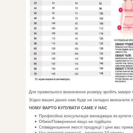
Для правильного визначення розміру зробіть заміри ті
Згідно ваших даних нам буде не складно визначити п
ЧОМУ ВАРТО КУПУВАТИ САМЕ У НАС
Професійна консультація менеджера як купити 
Обмін/Повернення якщо не підійшло
Співвідношення якості продукції і ціни вас приє
Час відповіді компанії - протягом 10 хвилин