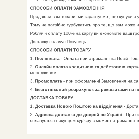
СПОСОБИ ОПЛАТИ ЗАМОВЛЕННЯ
Продаючи вам товари, ми гарантуємо , що купуючи у 
Тому не потрібно турбуватись про те, що вам може н
Роблячи оплату 100% на карту ви економите ваші грош
Доставку сплачує Покупець.
СПОСОБИ ОПЛАТИ ТОВАРУ
1.
Післяплата
- Оплата при отриманні на Новій Пошт
2.
Онлайн оплата кредитною та дебетовою картко
менеджером.
3.
Промоплата
- при оформленні Замовлення на сай
4.
Безготівковий розрахунок за реквізитами на 
ДОСТАВКА ТОВАРУ
1.
Доставка Новою Поштою на відділення
- Доста
2.
Адресна доставка до дверей по Україні
- При о
сплачується покупцем кур'єру в момент отримання т