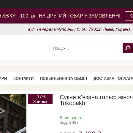
ИЖКУ: -100 грн. НА ДРУГИЙ ТОВАР У ЗАМОВЛЕННІ
К
вул. Генерала Чупринки б. 60, 79012, Львів, Україна
АРИ
КОНТАКТИ
ПОВЕРНЕННЯ ТА ОБМІН
ДОСТАВКА І ОПЛАТ
Сукня в'язана гольф жіноч
–17%
Trikobakh
В наявності
Код:
2897