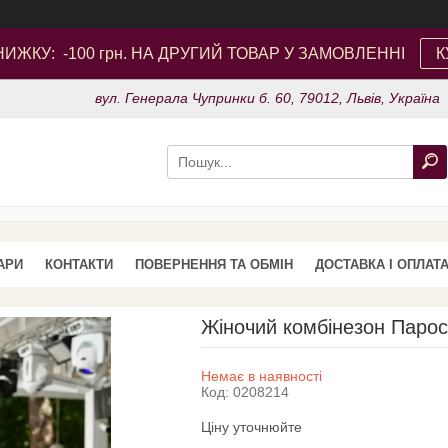
ИЖКУ: -100 грн. НА ДРУГИЙ ТОВАР У ЗАМОВЛЕННІ
К
вул. Генерала Чупринки б. 60, 79012, Львів, Україна
АРИ
КОНТАКТИ
ПОВЕРНЕННЯ ТА ОБМІН
ДОСТАВКА І ОПЛАТ
Жіночий комбінезон Парос
Немає в наявності
Код:
0208214
Ціну уточнюйте