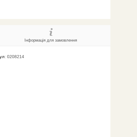
Інформація для замовлення
ул
: 0208214