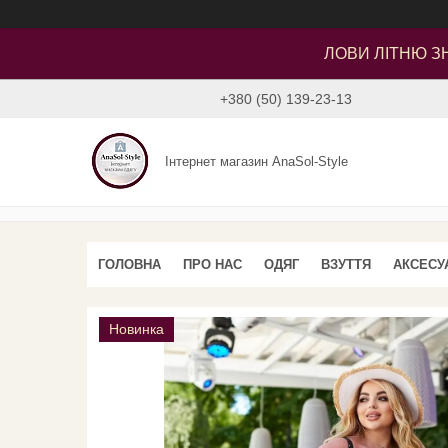
ЛОВИ ЛІТНЮ ЗН
+380 (50) 139-23-13
Інтернет магазин AnaSol-Style
ГОЛОВНА
ПРО НАС
ОДЯГ
ВЗУТТЯ
АКСЕСУ
Новинка