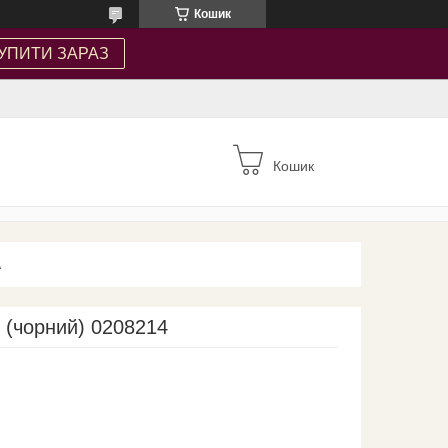
Кошик
УПИТИ ЗАРАЗ
Кошик
А
 (чорний) 0208214