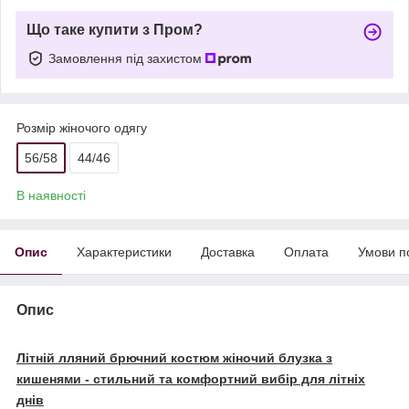
Що таке купити з Пром?
Замовлення під захистом
Розмір жіночого одягу
56/58
44/46
В наявності
Опис
Характеристики
Доставка
Оплата
Умови п
Опис
Літній лляний брючний костюм жіночий блузка з
кишенями - стильний та комфортний вибір для літніх
днів