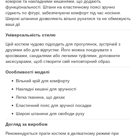
коміром та накладними кишенями, що додають
функціональності. Штани на еластичному поясі зручно
сідають по фігурі, забезпечуючи комфорт під час носіння.
Широкі штанини дозволяють вільно рухатися та не обмежують
ваші дії.
Універсальність стилю
Цей костюм чудово підходить для прогулянок, зустрічей з
друзями або для відпустки. Його можна поєднувати з
кросівками, сандалями або легкими туфлями, доповнити
аксесуарами, щоб створити свій неповторний образ.
Особливості моделі
Вільний крій для комфорту
Накладні кишені для зручності
Легка тканина, що дихає
Еластичний пояс для зручної посадки
Широкі штанини для свободи руху
Догляд за виробом
Рекомендується прати костюм в делікатному режимі при