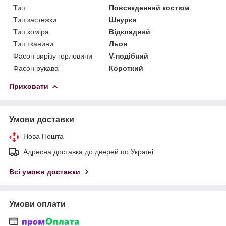
Тип
Повсякденний костюм
Тип застежки
Шнурки
Тип коміра
Відкладний
Тип тканини
Льон
Фасон вирізу горловини
V-подібний
Фасон рукава
Короткий
Приховати
Умови доставки
Нова Пошта
Адресна доставка до дверей по Україні
Всі умови доставки
Умови оплати