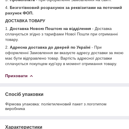
4.
Безготівковий розрахунок за реквізитами на поточний
рахунок ФОП.
ДОСТАВКА ТОВАРУ
1.
Доставка Новою Поштою на відділення
- Доставка
сплачується згідно з тарифами Нової Пошти при отриманні
товару.
2.
Адресна доставка до дверей по Україні
- При
оформленні Замовлення ви вказуєте адресу доставки за якою
має бути відправлено товар. Вартість адресної доставки
сплачується покупцем кур'єру в момент отримання товару.
Приховати
Спосіб упаковки
Фірмова упаковка: поліетиленовий пакет з логотипом
виробника
Характеристики