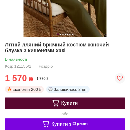
Літній лляний брючний костюм жіночий
блузка з кишенями хакі
В наявності
Код: 121155/2
Роздріб
1 570
₴
1 770 ₴
Економія
200 ₴
Залишилось
2 дні
Купити
або
Купити з