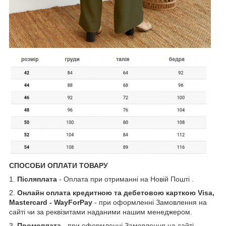
СПОСОБИ ОПЛАТИ ТОВАРУ
1.
Післяплата
- Оплата при отриманні на Новій Пошті .
2.
Онлайн оплата кредитною та дебетовою карткою Visa,
Mastercard - WayForPay
- при оформленні Замовлення на
сайті чи за реквізитами наданими нашим менеджером.
3.
Промоплата
- при оформленні Замовлення на сайті.