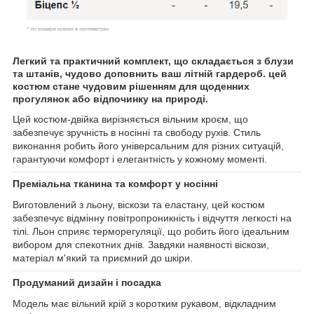
Легкий та практичний комплект, що складається з блузи
та штанів, чудово доповнить ваш літній гардероб. цей
костюм стане чудовим рішенням для щоденних
прогулянок або відпочинку на природі.
Цей костюм-двійка вирізняється вільним кроєм, що
забезпечує зручність в носінні та свободу рухів. Стиль
виконання робить його універсальним для різних ситуацій,
гарантуючи комфорт і елегантність у кожному моменті.
Преміальна тканина та комфорт у носінні
Виготовлений з льону, віскози та еластану, цей костюм
забезпечує відмінну повітропроникність і відчуття легкості на
тілі. Льон сприяє терморегуляції, що робить його ідеальним
вибором для спекотних днів. Завдяки наявності віскози,
матеріал м'який та приємний до шкіри.
Продуманий дизайн і посадка
Модель має вільний крій з коротким рукавом, відкладним