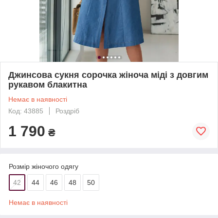
Джинсова сукня сорочка жіноча міді з довгим
рукавом блакитна
Немає в наявності
Код: 43885
Роздріб
1 790
₴
Розмір жіночого одягу
42
44
46
48
50
Немає в наявності