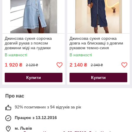
Джинсова сукня сорочка
Джинсова сукня сорочка
довгий рукав з поясом
довга на блискавці з довгим
довжини міді на гудзики
рукавом темно-синя
блакитна
В наявності
В наявності
1 920
2 140
₴
₴
2 120 ₴
2 340 ₴
Купити
Купити
Про нас
92% позитивних з 94 відгуків за рік
Працює з 13.12.2016
м. Львів