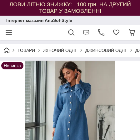
ЛОВИ ЛІТНЮ ЗНИЖКУ: -100 грн. НА ДРУГИЙ
ТОВАР У ЗАМОВЛЕННІ
Інтернет магазин AnaSol-Style
ТОВАРИ
ЖІНОЧИЙ ОДЯГ
ДЖИНСОВИЙ ОДЯГ
Д
Новинка