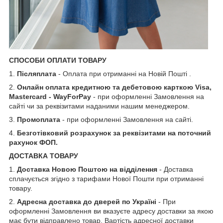
СПОСОБИ ОПЛАТИ ТОВАРУ
1.
Післяплата
- Оплата при отриманні на Новій Пошті .
2.
Онлайн оплата кредитною та дебетовою карткою Visa,
Mastercard - WayForPay
- при оформленні Замовлення на
сайті чи за реквізитами наданими нашим менеджером.
3.
Промоплата
- при оформленні Замовлення на сайті.
4.
Безготівковий розрахунок за реквізитами на поточний
рахунок ФОП.
ДОСТАВКА ТОВАРУ
1.
Доставка Новою Поштою на відділення
- Доставка
сплачується згідно з тарифами Нової Пошти при отриманні
товару.
2.
Адресна доставка до дверей по Україні
- При
оформленні Замовлення ви вказуєте адресу доставки за якою
має бути відправлено товар. Вартість адресної доставки