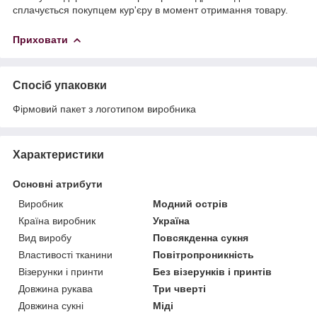
сплачується покупцем кур'єру в момент отримання товару.
Приховати
Спосіб упаковки
Фірмовий пакет з логотипом виробника
Характеристики
Основні атрибути
Виробник
Модний острів
Країна виробник
Україна
Вид виробу
Повсякденна сукня
Властивості тканини
Повітропроникність
Візерунки і принти
Без візерунків і принтів
Довжина рукава
Три чверті
Довжина сукні
Міді