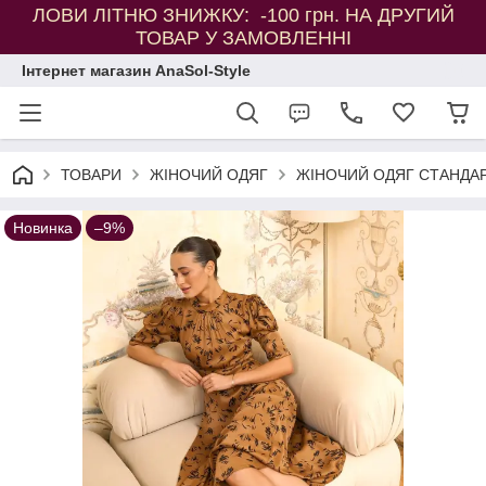
ЛОВИ ЛІТНЮ ЗНИЖКУ: -100 грн. НА ДРУГИЙ
ТОВАР У ЗАМОВЛЕННІ
Інтернет магазин AnaSol-Style
ТОВАРИ
ЖІНОЧИЙ ОДЯГ
ЖІНОЧИЙ ОДЯГ СТАНДАР
Новинка
–9%