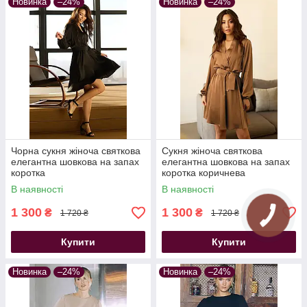
Новинка
–24%
Новинка
–24%
Чорна сукня жіноча святкова
Сукня жіноча святкова
елегантна шовкова на запах
елегантна шовкова на запах
коротка
коротка коричнева
В наявності
В наявності
1 300
1 300
₴
₴
1 720 ₴
1 720 ₴
Купити
Купити
Новинка
–24%
Новинка
–24%