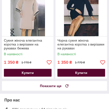
Сукня жіноча елегантна
Чорна сукня жіноча
коротка з вирізами на
елегантна коротка з вирізами
рукавах бежева
на рукавах
В наявності
В наявності
1 350
1 350
₴
₴
1 770 ₴
1 770 ₴
Купити
Купити
Показати ще
Про нас