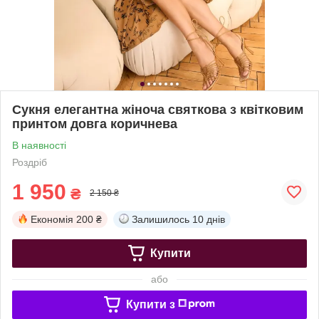
Сукня елегантна жіноча святкова з квітковим
принтом довга коричнева
В наявності
Роздріб
1 950
₴
2 150 ₴
Економія
200 ₴
Залишилось
10 днів
Купити
або
Купити з