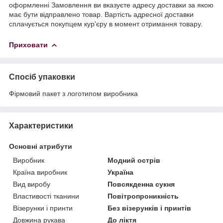
оформленні Замовлення ви вказуєте адресу доставки за якою
має бути відправлено товар. Вартість адресної доставки
сплачується покупцем кур'єру в момент отримання товару.
Приховати
Спосіб упаковки
Фірмовий пакет з логотипом виробника
Характеристики
Основні атрибути
Виробник
Модний острів
Країна виробник
Україна
Вид виробу
Повсякденна сукня
Властивості тканини
Повітропроникність
Візерунки і принти
Без візерунків і принтів
Довжина рукава
До ліктя