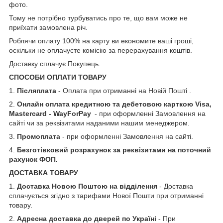
фото.
Тому не потрібно турбуватись про те, що вам може не
приїхати замовлена річ.
Роблячи оплату 100% на карту ви економите ваші гроші,
оскільки не оплачуєте комісію за перерахування коштів.
Доставку сплачує Покупець.
СПОСОБИ ОПЛАТИ ТОВАРУ
1.
Післяплата
- Оплата при отриманні на Новій Пошті .
2.
Онлайн оплата кредитною та дебетовою карткою Visa,
Mastercard - WayForPay
- при оформленні Замовлення на
сайті чи за реквізитами наданими нашим менеджером.
3.
Промоплата
- при оформленні Замовлення на сайті.
4.
Безготівковий розрахунок за реквізитами на поточний
рахунок ФОП.
ДОСТАВКА ТОВАРУ
1.
Доставка Новою Поштою на відділення
- Доставка
сплачується згідно з тарифами Нової Пошти при отриманні
товару.
2.
Адресна доставка до дверей по Україні
- При