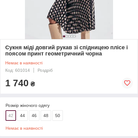
Сукня міді довгий рукав зі спідницею плісе і
поясом принт геометричний чорна
Немає в наявності
Код: 601014
Роздріб
1 740
₴
Розмір жіночого одягу
42
44
46
48
50
Немає в наявності