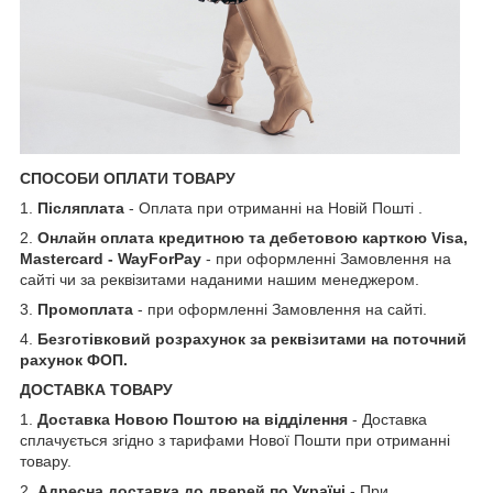
СПОСОБИ ОПЛАТИ ТОВАРУ
1.
Післяплата
- Оплата при отриманні на Новій Пошті .
2.
Онлайн оплата кредитною та дебетовою карткою Visa,
Mastercard - WayForPay
- при оформленні Замовлення на
сайті чи за реквізитами наданими нашим менеджером.
3.
Промоплата
- при оформленні Замовлення на сайті.
4.
Безготівковий розрахунок за реквізитами на поточний
рахунок ФОП.
ДОСТАВКА ТОВАРУ
1.
Доставка Новою Поштою на відділення
- Доставка
сплачується згідно з тарифами Нової Пошти при отриманні
товару.
2.
Адресна доставка до дверей по Україні
- При