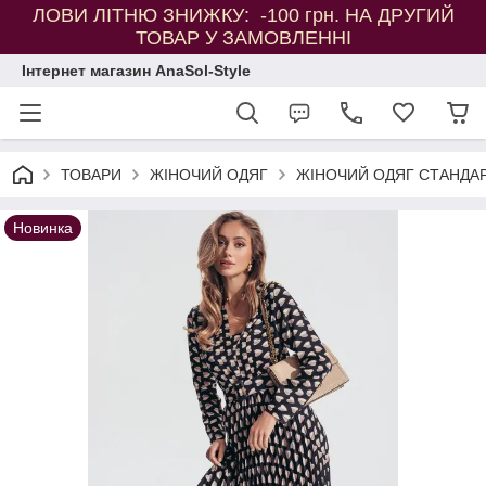
ЛОВИ ЛІТНЮ ЗНИЖКУ: -100 грн. НА ДРУГИЙ
ТОВАР У ЗАМОВЛЕННІ
Інтернет магазин AnaSol-Style
ТОВАРИ
ЖІНОЧИЙ ОДЯГ
ЖІНОЧИЙ ОДЯГ СТАНДАР
Новинка