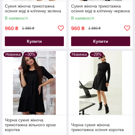
Сукня жіноча трикотажна
Сукня жіноча трикотажна
осіння міді в клітинку зелена
осіння міді в клітинку червона
В наявності
В наявності
960
960
₴
₴
1 380 ₴
1 380 ₴
Купити
Купити
Новинка
–30%
Новинка
–29%
Чорна сукня жіноча
трикотажна вільного крою
Чорна сукня жіноча
коротка
трикотажна осіння коротка