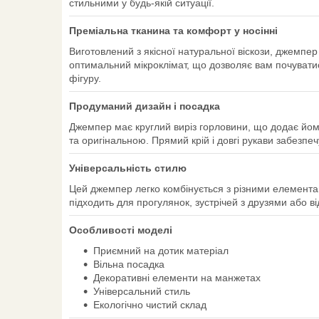
стильними у будь-якій ситуації.
Преміальна тканина та комфорт у носінні
Виготовлений з якісної натуральної віскози, джемпе
оптимальний мікроклімат, що дозволяє вам почувати
фігуру.
Продуманий дизайн і посадка
Джемпер має круглий виріз горловини, що додає йом
та оригінальною. Прямий крій і довгі рукави забезпечу
Універсальність стилю
Цей джемпер легко комбінується з різними елемента
підходить для прогулянок, зустрічей з друзями або в
Особливості моделі
Приємний на дотик матеріал
Вільна посадка
Декоративні елементи на манжетах
Універсальний стиль
Екологічно чистий склад