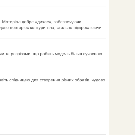
я. Матеріал добре «дихає», забезпечуючи
дово повторює контури тіла, стильно підкреслюючи
ми та розрізами, що робить модель більш сучасною
іть спідницею для створення різних образів. чудово