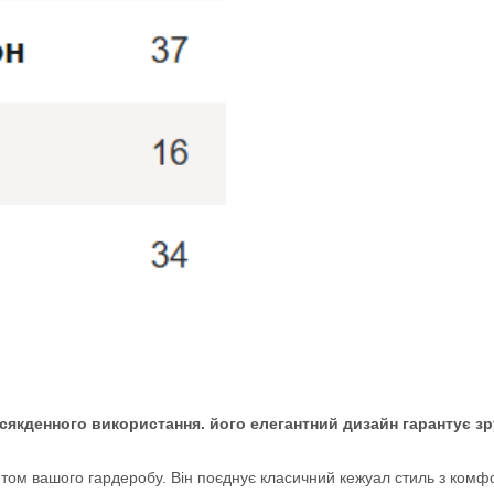
сякденного використання. його елегантний дизайн гарантує зр
ом вашого гардеробу. Він поєднує класичний кежуал стиль з комф