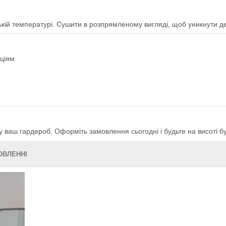
ькій температурі. Сушити в розпрямленому вигляді, щоб уникнути д
нціям
ваш гардероб. Оформіть замовлення сьогодні і будьте на висоті буд
МОВЛЕННІ