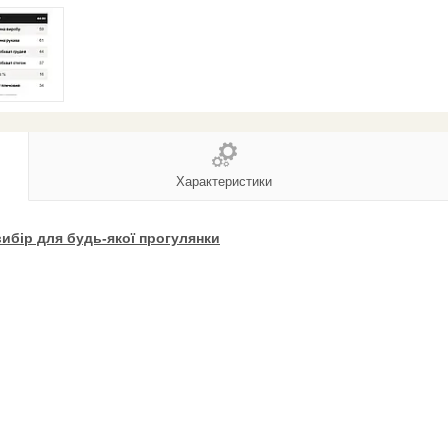
Характеристики
ибір для будь-якої прогулянки