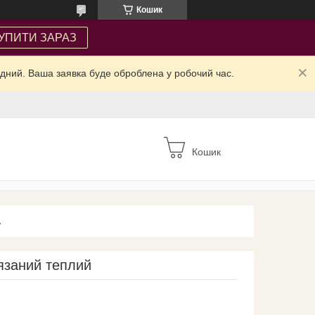
Кошик
УПИТИ ЗАРАЗ
ідний. Ваша заявка буде оброблена у робочий час.
Кошик
А
язаний теплий