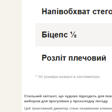
Стильний світшот, що чудово підходить для пов
вибором для прогулянок у прохолодну погоду.
Цей трикотажний джемпер стане незамінним елемент