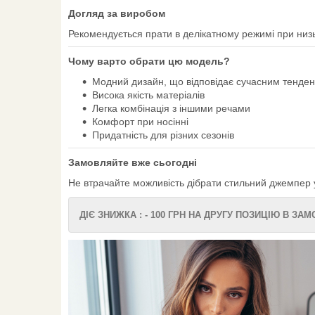
Догляд за виробом
Рекомендується прати в делікатному режимі при низ
Чому варто обрати цю модель?
Модний дизайн, що відповідає сучасним тенде
Висока якість матеріалів
Легка комбінація з іншими речами
Комфорт при носінні
Придатність для різних сезонів
Замовляйте вже сьогодні
Не втрачайте можливість дібрати стильний джемпер у 
ДІЄ ЗНИЖКА : - 100 ГРН НА ДРУГУ ПОЗИЦІЮ В ЗА