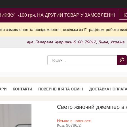
ИЖКУ: -100 грн. НА ДРУГИЙ ТОВАР У ЗАМОВЛЕННІ
К
и замовлення та повідомлення, оскільки за її графіком роботи вих
вул. Генерала Чупринки б. 60, 79012, Львів, Україна
АРИ
КОНТАКТИ
ПОВЕРНЕННЯ ТА ОБМІН
ДОСТАВКА І ОПЛАТ
Светр жіночий джемпер в'
Немає в наявності
Код:
90786/2