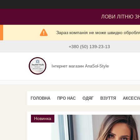
ЛОВИ ЛІТНЮ ЗН
Зараз компанія не може швидко оброблят
+380 (50) 139-23-13
Інтернет магазин AnaSol-Style
ГОЛОВНА
ПРО НАС
ОДЯГ
ВЗУТТЯ
АКСЕСУ
Новинка