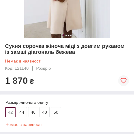
Сукня сорочка жіноча міді з довгим рукавом
із замші діагональ бежева
Немає в наявності
Код: 121140
Роздріб
1 870
₴
Розмір жіночого одягу
42
44
46
48
50
Немає в наявності