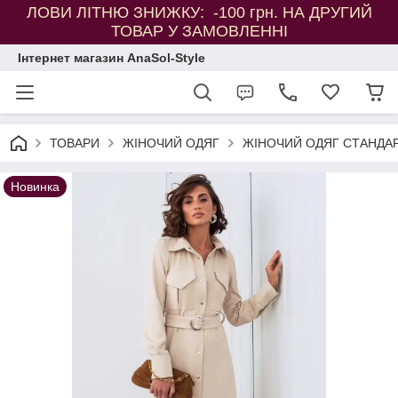
ЛОВИ ЛІТНЮ ЗНИЖКУ: -100 грн. НА ДРУГИЙ
ТОВАР У ЗАМОВЛЕННІ
Інтернет магазин AnaSol-Style
ТОВАРИ
ЖІНОЧИЙ ОДЯГ
ЖІНОЧИЙ ОДЯГ СТАНДАР
Новинка