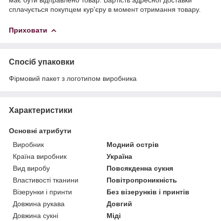
сплачується покупцем кур'єру в момент отримання товару.
Приховати
Спосіб упаковки
Фірмовий пакет з логотипом виробника
Характеристики
Основні атрибути
Виробник
Модний острів
Країна виробник
Україна
Вид виробу
Повсякденна сукня
Властивості тканини
Повітропроникність
Візерунки і принти
Без візерунків і принтів
Довжина рукава
Довгий
Довжина сукні
Міді