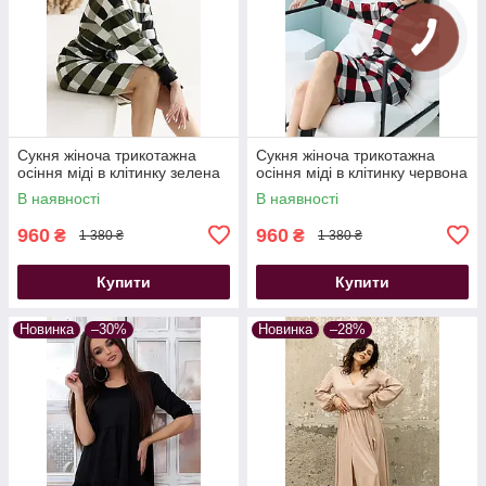
Сукня жіноча трикотажна
Сукня жіноча трикотажна
осіння міді в клітинку зелена
осіння міді в клітинку червона
В наявності
В наявності
960
960
₴
₴
1 380 ₴
1 380 ₴
Купити
Купити
Новинка
–30%
Новинка
–28%