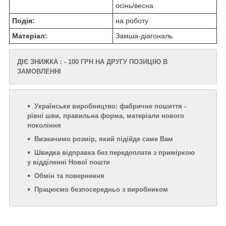
осінь/весна
Подія:
на роботу
Матеріал:
Замша-діагональ
ДІЄ ЗНИЖКА : - 100 ГРН НА ДРУГУ ПОЗИЦІЮ В
ЗАМОВЛЕННІ
Українське виробництво: фабричне пошиття -
рівні шви, правильна форма, матеріали нового
покоління
Визначимо розмір, який підійде саме Вам
Швидка відправка без передоплати з приміркою
у відділенні Нової пошти
Обмін та повернення
Працюємо безпосередньо з виробником