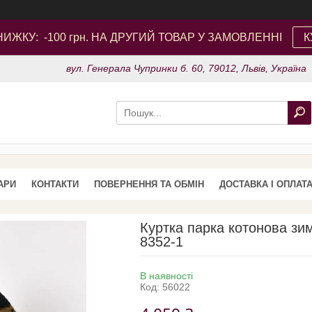
ИЖКУ: -100 грн. НА ДРУГИЙ ТОВАР У ЗАМОВЛЕННІ
К
вул. Генерала Чупринки б. 60, 79012, Львів, Україна
АРИ
КОНТАКТИ
ПОВЕРНЕННЯ ТА ОБМІН
ДОСТАВКА І ОПЛАТ
Куртка парка котонова зи
8352-1
В наявності
Код:
56022