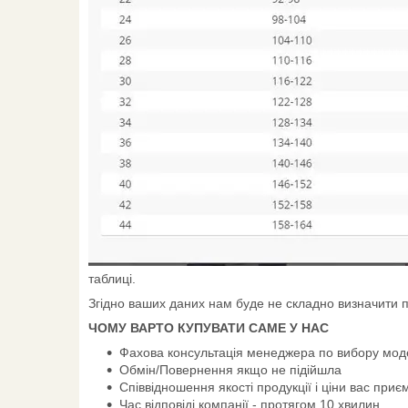
таблиці.
Згідно ваших даних нам буде не складно визначити п
ЧОМУ ВАРТО КУПУВАТИ САМЕ У НАС
Фахова консультація менеджера по вибору мод
Обмін/Повернення якщо не підійшла
Співвідношення якості продукції і ціни вас приє
Час відповіді компанії - протягом 10 хвилин