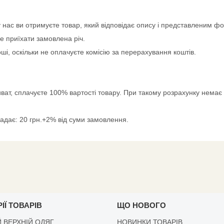
нас ви отримуєте товар, який відповідає опису і представленим фо
е приїхати замовлена річ.
і, оскільки не оплачуєте комісію за перерахування коштів.
иват, сплачуєте 100% вартості товару. При такому розрахунку немає 
ладає: 20 грн.+2% від суми замовлення.
ІЇ ТОВАРІВ
ЩО НОВОГО
 ВЕРХНІЙ ОДЯГ
НОВИНКИ ТОВАРІВ