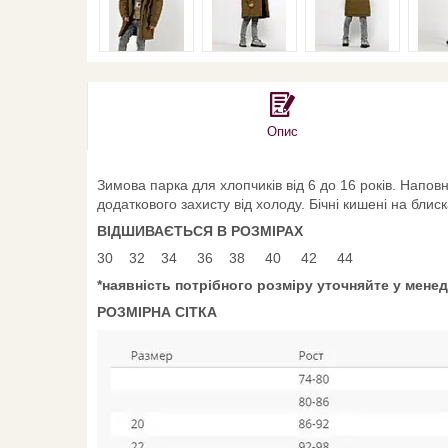
Опис
Зимова парка для хлопчиків від 6 до 16 років. Напов
додаткового захисту від холоду. Бічні кишені на блиск
ВІДШИВАЄТЬСЯ В РОЗМІРАХ
30 32 34 36 38 40 42 44
*наявність потрібного розміру уточняйте у мене
РОЗМІРНА СІТКА