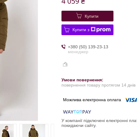
4 059 ₴
Купити
Купити з
+380 (50) 139-23-13
менеджер
повернення товару протягом 14 днів
У компанії підключені електронні пла
покидаючи сайту.