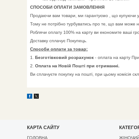
СПОСОБИ ОПЛАТИ ЗАМОВЛЕННЯ
Продаючи вам товари, ми гарантуємо , що купуючи у 
Тому не потрібно турбуватись про те, що вам може н
Роблячи оплату 100% на карту ви економите ваші грош
Доставку сплачує Покупець.
Способи оплати за товар:
1.
Безготівковий розрахунок
- оплата на карту Пр
2.
Оплата на Новій Пошті при отриманні.
Ви сплачуєте покупку на пошті, при цьому комісія ск
КАРТА САЙТУ
КАТЕГОР
ГОЛОВНА
ЖІНОЧИЙ