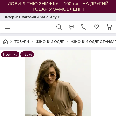
ЛОВИ ЛІТНЮ ЗНИЖКУ: -100 грн. НА ДРУГИЙ
ТОВАР У ЗАМОВЛЕННІ
Інтернет магазин AnaSol-Style
ТОВАРИ
ЖІНОЧИЙ ОДЯГ
ЖІНОЧИЙ ОДЯГ СТАНДАР
Новинка
–28%