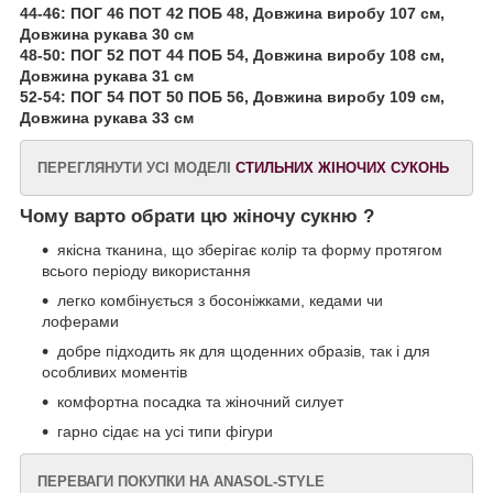
44-46: ПОГ 46 ПОТ 42 ПОБ 48, Довжина виробу 107 см,
Довжина рукава 30 см
48-50: ПОГ 52 ПОТ 44 ПОБ 54, Довжина виробу 108 см,
Довжина рукава 31 см
52-54: ПОГ 54 ПОТ 50 ПОБ 56, Довжина виробу 109 см,
Довжина рукава 33 см
ПЕРЕГЛЯНУТИ УСІ МОДЕЛІ
СТИЛЬНИХ ЖІНОЧИХ СУКОНЬ
Чому варто обрати цю жіночу сукню ?
якісна тканина, що зберігає колір та форму протягом
всього періоду використання
легко комбінується з босоніжками, кедами чи
лоферами
добре підходить як для щоденних образів, так і для
особливих моментів
комфортна посадка та жіночний силует
гарно сідає на усі типи фігури
ПЕРЕВАГИ ПОКУПКИ НА ANASOL-STYLE