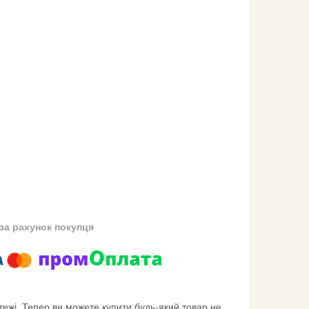
за рахунок покупця
тежі. Тепер ви можете купити будь-який товар не