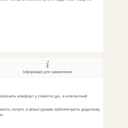
Інформація для замовлення
безпечить комфорт у спекотні дні, а елегантний
слюють силует, а вільні рукави забезпечують додаткову
ах.