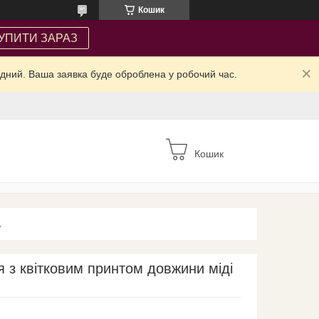
Кошик
УПИТИ ЗАРАЗ
ідний. Ваша заявка буде оброблена у робочий час.
Кошик
А
я з квітковим принтом довжини міді