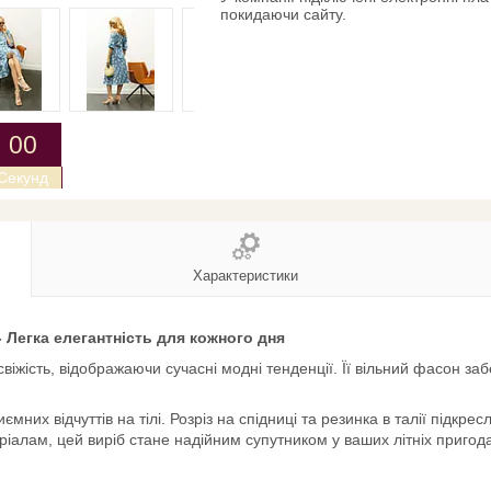
покидаючи сайту.
0
0
Секунд
Характеристики
- Легка елегантність для кожного дня
 свіжість, відображаючи сучасні модні тенденції. Її вільний фасон за
них відчуттів на тілі. Розріз на спідниці та резинка в талії підкре
ріалам, цей виріб стане надійним супутником у ваших літніх пригод