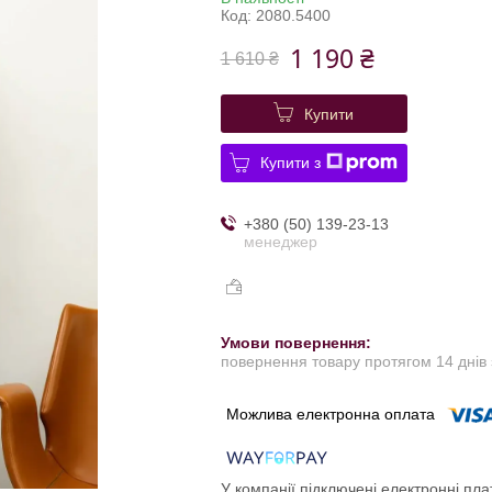
Код:
2080.5400
1 190 ₴
1 610 ₴
Купити
Купити з
+380 (50) 139-23-13
менеджер
повернення товару протягом 14 днів
У компанії підключені електронні пла