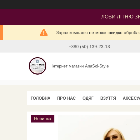
ЛОВИ ЛІТНЮ ЗН
Зараз компанія не може швидко оброблят
+380 (50) 139-23-13
Інтернет магазин AnaSol-Style
ГОЛОВНА
ПРО НАС
ОДЯГ
ВЗУТТЯ
АКСЕСУ
Новинка