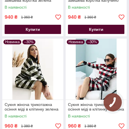
замшева коротка зелена
замшева коротка капучино
В наявності
В наявності
940
940
₴
₴
1 360 ₴
1 360 ₴
Купити
Купити
Новинка
–30%
Новинка
–30%
Сукня жіноча трикотажна
Сукня жіноча трикотажна
осіння міді в клітинку зелена
осіння міді в клітинку червона
В наявності
В наявності
960
960
₴
₴
1 380 ₴
1 380 ₴