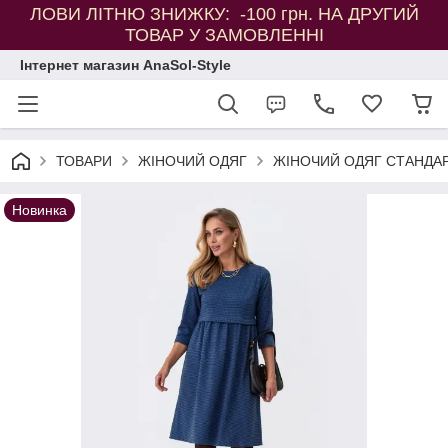
ЛОВИ ЛІТНЮ ЗНИЖКУ: -100 грн. НА ДРУГИЙ
ТОВАР У ЗАМОВЛЕННІ
Інтернет магазин AnaSol-Style
ТОВАРИ
ЖІНОЧИЙ ОДЯГ
ЖІНОЧИЙ ОДЯГ СТАНДАР
Новинка