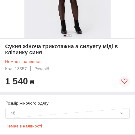
Сукня жіноча трикотажна а силуету міді в
клітинку синя
Немає в наявності
Код: 13357
Роздріб
1 540
₴
Розмір жіночого одягу
48
Немає в наявності