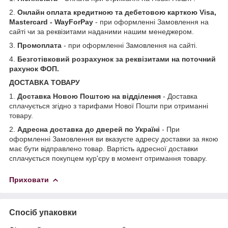
2.
Онлайн оплата кредитною та дебетовою карткою Visa,
Mastercard - WayForPay
- при оформленні Замовлення на
сайті чи за реквізитами наданими нашим менеджером.
3.
Промоплата
- при оформленні Замовлення на сайті.
4.
Безготівковий розрахунок за реквізитами на поточний
рахунок ФОП.
ДОСТАВКА ТОВАРУ
1.
Доставка Новою Поштою на відділення
- Доставка
сплачується згідно з тарифами Нової Пошти при отриманні
товару.
2.
Адресна доставка до дверей по Україні
- При
оформленні Замовлення ви вказуєте адресу доставки за якою
має бути відправлено товар. Вартість адресної доставки
сплачується покупцем кур'єру в момент отримання товару.
Приховати
Спосіб упаковки