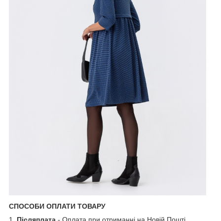
СПОСОБИ ОПЛАТИ ТОВАРУ
1.
Післяплата
- Оплата при отриманні на Новій Пошті .