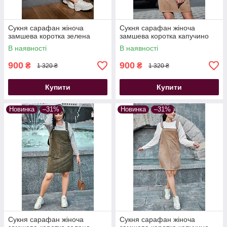
Сукня сарафан жіноча
Сукня сарафан жіноча
замшева коротка зелена
замшева коротка капучино
В наявності
В наявності
900
900
₴
₴
1 320 ₴
1 320 ₴
Купити
Купити
Новинка
–31%
Новинка
–31%
Сукня сарафан жіноча
Сукня сарафан жіноча