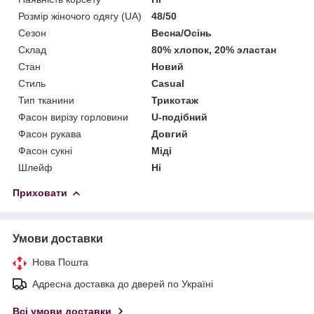
Розмір жіночого одягу (UA)
48/50
Сезон
Весна/Осінь
Склад
80% хлопок, 20% эластан
Стан
Новий
Стиль
Casual
Тип тканини
Трикотаж
Фасон вирізу горловини
U-подібний
Фасон рукава
Довгий
Фасон сукні
Міді
Шлейф
Ні
Приховати
Умови доставки
Нова Пошта
Адресна доставка до дверей по Україні
Всі умови доставки