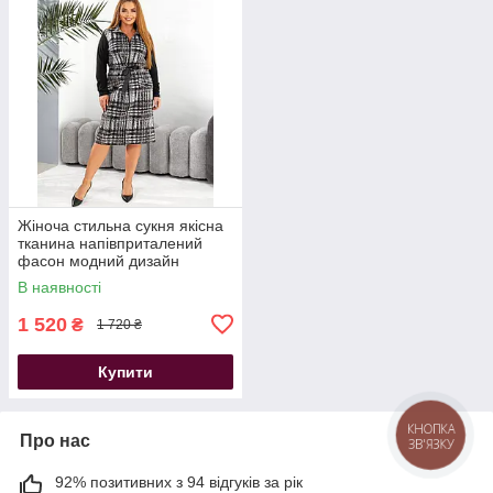
Жіноча стильна сукня якісна
тканина напівприталений
фасон модний дизайн
В наявності
1 520
₴
1 720 ₴
Купити
КНОПКА
Про нас
ЗВ'ЯЗКУ
92% позитивних з 94 відгуків за рік