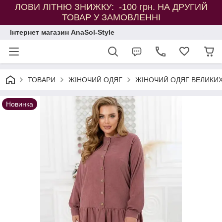
ЛОВИ ЛІТНЮ ЗНИЖКУ: -100 грн. НА ДРУГИЙ
ТОВАР У ЗАМОВЛЕННІ
Інтернет магазин AnaSol-Style
ТОВАРИ
ЖІНОЧИЙ ОДЯГ
ЖІНОЧИЙ ОДЯГ ВЕЛИКИХ
Новинка