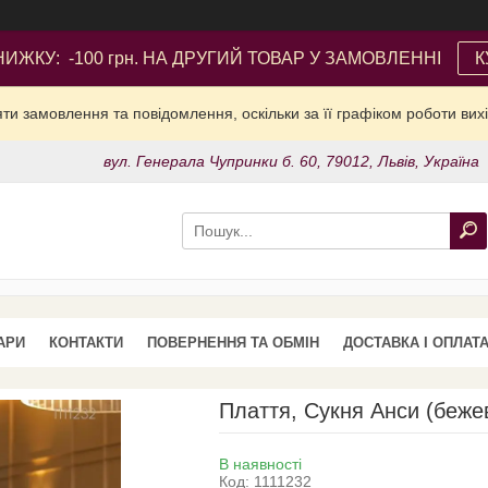
ИЖКУ: -100 грн. НА ДРУГИЙ ТОВАР У ЗАМОВЛЕННІ
К
и замовлення та повідомлення, оскільки за її графіком роботи вих
вул. Генерала Чупринки б. 60, 79012, Львів, Україна
АРИ
КОНТАКТИ
ПОВЕРНЕННЯ ТА ОБМІН
ДОСТАВКА І ОПЛАТ
Плаття, Сукня Анси (беже
В наявності
Код:
1111232