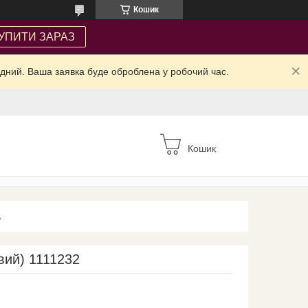
Кошик
УПИТИ ЗАРАЗ
ідний. Ваша заявка буде оброблена у робочий час.
Кошик
А
вий) 1111232