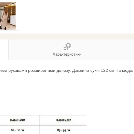
Характеристики
вгими рукавами розширеними донизу. Довжина сукні 122 см На модел