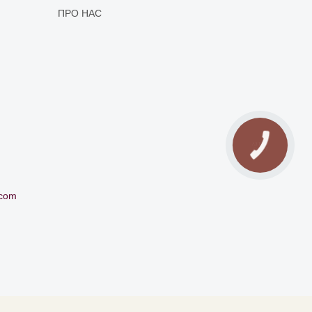
ПРО НАС
КНОПКА
ЗВ'ЯЗКУ
.com