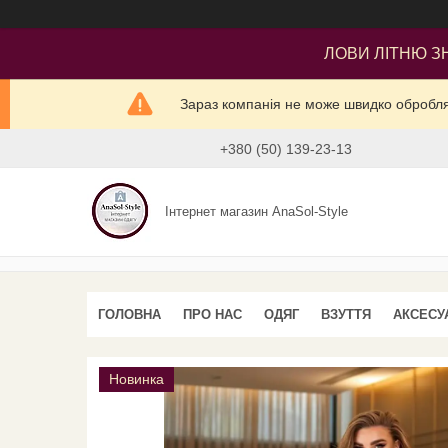
ЛОВИ ЛІТНЮ ЗН
Зараз компанія не може швидко оброблят
+380 (50) 139-23-13
Інтернет магазин AnaSol-Style
ГОЛОВНА
ПРО НАС
ОДЯГ
ВЗУТТЯ
АКСЕСУ
Новинка