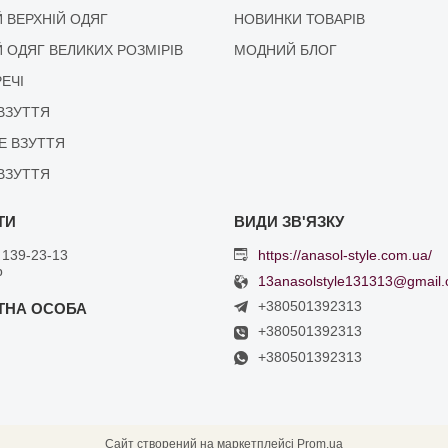
 ВЕРХНІЙ ОДЯГ
НОВИНКИ ТОВАРІВ
 ОДЯГ ВЕЛИКИХ РОЗМІРІВ
МОДНИЙ БЛОГ
РЕЧІ
ВЗУТТЯ
Е ВЗУТТЯ
ВЗУТТЯ
 139-23-13
https://anasol-style.com.ua/
р
13anasolstyle131313@gmail
+380501392313
+380501392313
+380501392313
Сайт створений на маркетплейсі
Prom.ua