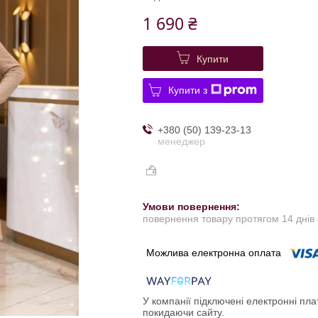
1 690 ₴
Купити
Купити з
+380 (50) 139-23-13
менеджер
повернення товару протягом 14 днів
У компанії підключені електронні пла
покидаючи сайту.