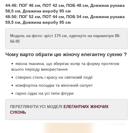
44-46: ПОГ 46 см, ПОТ 42 см, ПОБ 48 см, Довжина рукава
58,5 см, Довжина виробу 95 см
48-50: ПОГ 52 см, ПОТ 44 см, ПОБ 54 см, Довжина рукава
59,5 см, Довжина виробу 95 см
Модель на фото: зріст 174 см, одягнуто на параметри 88-
66-95
Чому варто обрати цю жіночу елегантну сукню ?
якісна тканина, що зберігає колір та форму протягом
всього періоду використання
створює стиль і красу на святковій події
комфортна посадка та жіночний силует
гарно сідає на усі типи фігури
ПЕРЕГЛЯНУТИ УСІ МОДЕЛІ
ЕЛЕГАНТНИХ ЖІНОЧИХ
СУКОНЬ