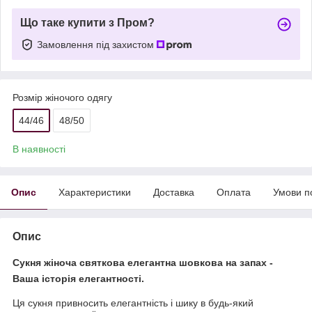
Що таке купити з Пром?
Замовлення під захистом
Розмір жіночого одягу
44/46
48/50
В наявності
Опис
Характеристики
Доставка
Оплата
Умови п
Опис
Сукня жіноча святкова елегантна шовкова на запах -
Ваша історія елегантності.
Ця сукня привносить елегантність і шику в будь-який