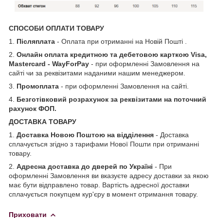
СПОСОБИ ОПЛАТИ ТОВАРУ
1.
Післяплата
- Оплата при отриманні на Новій Пошті .
2.
Онлайн оплата кредитною та дебетовою карткою Visa,
Mastercard - WayForPay
- при оформленні Замовлення на
сайті чи за реквізитами наданими нашим менеджером.
3.
Промоплата
- при оформленні Замовлення на сайті.
4.
Безготівковий розрахунок за реквізитами на поточний
рахунок ФОП.
ДОСТАВКА ТОВАРУ
1.
Доставка Новою Поштою на відділення
- Доставка
сплачується згідно з тарифами Нової Пошти при отриманні
товару.
2.
Адресна доставка до дверей по Україні
- При
оформленні Замовлення ви вказуєте адресу доставки за якою
має бути відправлено товар. Вартість адресної доставки
сплачується покупцем кур'єру в момент отримання товару.
Приховати