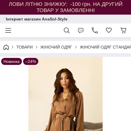
ЛОВИ ЛІТНЮ ЗНИЖКУ: -100 грн. НА ДРУГИЙ
ТОВАР У ЗАМОВЛЕННІ
Інтернет магазин AnaSol-Style
ТОВАРИ
ЖІНОЧИЙ ОДЯГ
ЖІНОЧИЙ ОДЯГ СТАНДАР
Новинка
–24%