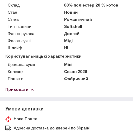
Склад
80% поліестер 20 % котон
Стан
Новий
Стиль
Романтичний
Тип тканини
Softshell
Фасон рукава
Довгий
Фасон сукні
Міді
Шлейф
Ні
Користувальницькі характеристики
Довжина сукні
Міні
Колекція
Сезон 2026
Пошиття
Фабричний
Приховати
Умови доставки
Нова Пошта
Адресна доставка до дверей по Україні