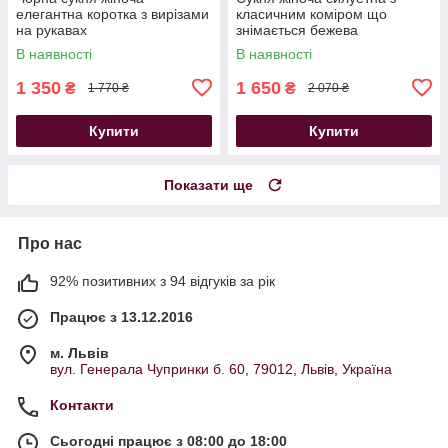
елегантна коротка з вирізами
класичним коміром що
на рукавах
знімається бежева
В наявності
В наявності
1 350
1 650
₴
₴
1 770 ₴
2 070 ₴
Купити
Купити
Показати ще
Про нас
92% позитивних з 94 відгуків за рік
Працює з 13.12.2016
м. Львів
вул. Генерала Чупринки б. 60, 79012, Львів, Україна
Контакти
Сьогодні працює з 08:00 до 18:00