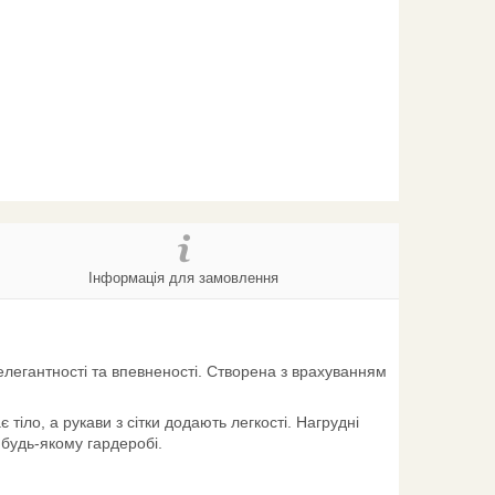
Інформація для замовлення
елегантності та впевненості. Створена з врахуванням
іло, а рукави з сітки додають легкості. Нагрудні
будь-якому гардеробі.