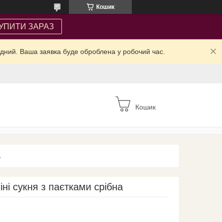
Кошик
УПИТИ ЗАРАЗ
ідний. Ваша заявка буде оброблена у робочий час.
Кошик
А
іні сукня з паєтками срібна