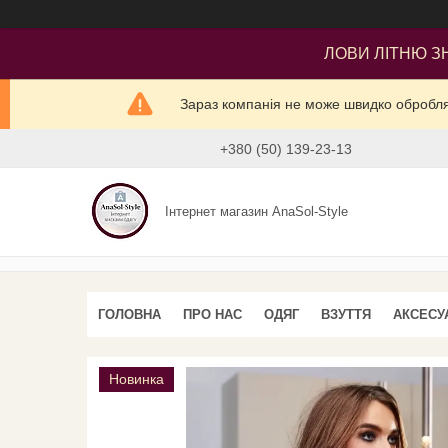
ЛОВИ ЛІТНЮ ЗН
Зараз компанія не може швидко оброблят
+380 (50) 139-23-13
Інтернет магазин AnaSol-Style
ГОЛОВНА
ПРО НАС
ОДЯГ
ВЗУТТЯ
АКСЕСУ
Новинка