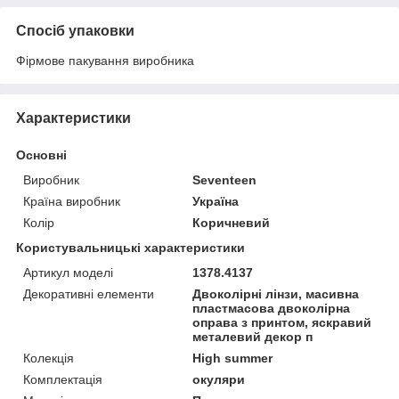
Спосіб упаковки
Фірмове пакування виробника
Характеристики
Основні
Виробник
Seventeen
Країна виробник
Україна
Колір
Коричневий
Користувальницькі характеристики
Артикул моделі
1378.4137
Декоративні елементи
Двоколірні лінзи, масивна
пластмасова двоколірна
оправа з принтом, яскравий
металевий декор п
Колекція
High summer
Комплектація
окуляри