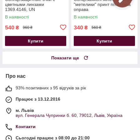
цветными линзами
"метелики" принт пітон біла
1369.4146, UN
оправа
В наявності
В наявності
540
340
₴
₴
960 ₴
560 ₴
Купити
Купити
Показати ще
Про нас
93% позитивних з 95 відгуків за рік
Працює з 13.12.2016
м. Львів
вул. Генерала Чупринки б. 60, 79012, Львів, Україна
Контакти
Сьогодні працює з 08:00 до 21:00