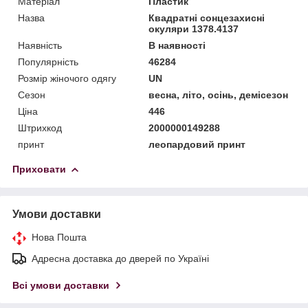
Матеріал
Пластик
Назва
Квадратні сонцезахисні
окуляри 1378.4137
Наявність
В наявності
Популярність
46284
Розмір жіночого одягу
UN
Сезон
весна, літо, осінь, демісезон
Ціна
446
Штрихкод
2000000149288
принт
леопардовий принт
Приховати
Умови доставки
Нова Пошта
Адресна доставка до дверей по Україні
Всі умови доставки