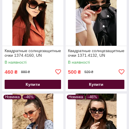
Квадратные солнцезащитные
Квадратные солнцезащитные
очки 1374.4160, UN
очки 1371.4132, UN
В наявності
В наявності
460
500
₴
₴
880 ₴
920 ₴
Купити
Купити
Новинка
–46%
Новинка
–46%