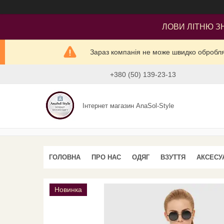
ЛОВИ ЛІТНЮ ЗН
Зараз компанія не може швидко оброблят
+380 (50) 139-23-13
Інтернет магазин AnaSol-Style
ГОЛОВНА
ПРО НАС
ОДЯГ
ВЗУТТЯ
АКСЕСУ
Новинка