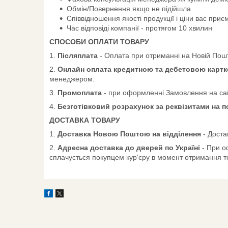
Обмін/Повернення якщо не підійшла
Співвідношення якості продукції і ціни вас приє
Час відповіді компанії - протягом 10 хвилин
СПОСОБИ ОПЛАТИ ТОВАРУ
1.
Післяплата
- Оплата при отриманні на Новій Пошт
2.
Онлайн оплата кредитною та дебетовою картко
менеджером.
3.
Промоплата
- при оформленні Замовлення на сай
4.
Безготівковий розрахунок за реквізитами на 
ДОСТАВКА ТОВАРУ
1.
Доставка Новою Поштою на відділення
- Доста
2.
Адресна доставка до дверей по Україні
- При о
сплачується покупцем кур'єру в момент отримання т