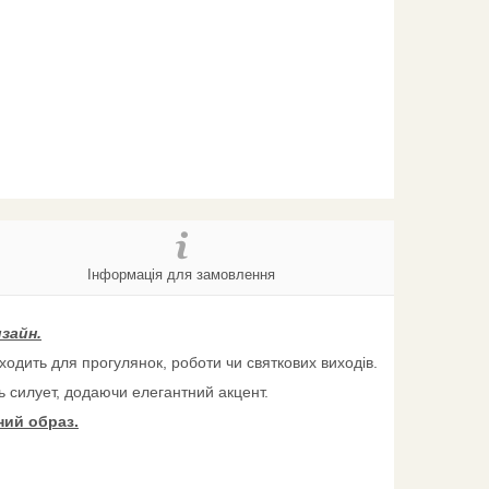
Інформація для замовлення
зайн.
одить для прогулянок, роботи чи святкових виходів.
ть силует, додаючи елегантний акцент.
ний образ.