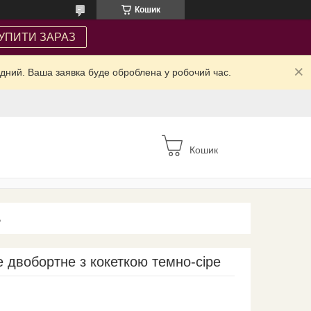
Кошик
УПИТИ ЗАРАЗ
ідний. Ваша заявка буде оброблена у робочий час.
Кошик
А
е двобортне з кокеткою темно-сіре