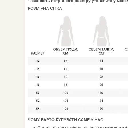
* наявність потрібного розміру уточняйте у мен
РОЗМІРНА СІТКА
ЧОМУ ВАРТО КУПУВАТИ САМЕ У НАС
Фахова консультація менеджера як купити демі