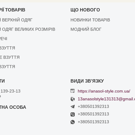
ІЇ ТОВАРІВ
ЩО НОВОГО
 ВЕРХНІЙ ОДЯГ
НОВИНКИ ТОВАРІВ
 ОДЯГ ВЕЛИКИХ РОЗМІРІВ
МОДНИЙ БЛОГ
РЕЧІ
ВЗУТТЯ
Е ВЗУТТЯ
ВЗУТТЯ
 139-23-13
https://anasol-style.com.ua/
р
13anasolstyle131313@gmail
+380501392313
+380501392313
+380501392313