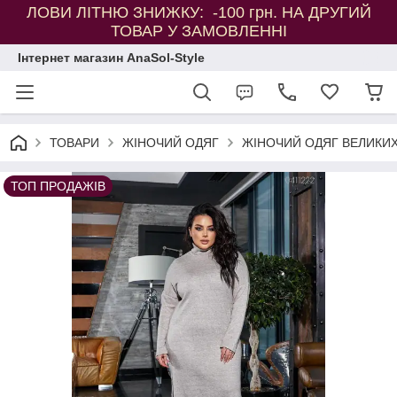
ЛОВИ ЛІТНЮ ЗНИЖКУ: -100 грн. НА ДРУГИЙ
ТОВАР У ЗАМОВЛЕННІ
Інтернет магазин AnaSol-Style
ТОВАРИ
ЖІНОЧИЙ ОДЯГ
ЖІНОЧИЙ ОДЯГ ВЕЛИКИХ
ТОП ПРОДАЖІВ