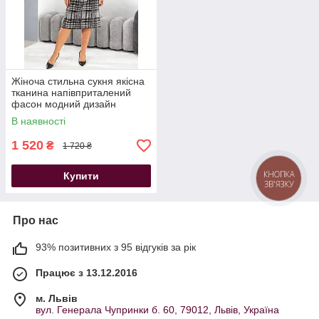
Жіноча стильна сукня якісна
тканина напівприталений
фасон модний дизайн
В наявності
1 520
₴
1 720 ₴
КНОПКА
Купити
ЗВ'ЯЗКУ
Про нас
93% позитивних з 95 відгуків за рік
Працює з 13.12.2016
м. Львів
вул. Генерала Чупринки б. 60, 79012, Львів, Україна