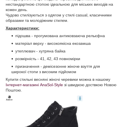
нестандартною стопою ідеальною для міських виходів на
кожен день.
Чудово стилізуються з одягом у стилі casual, класичними
образами та молодіжним стилем.
Характеристики:
підошва - прогумована антиковзаюча рельєфна
матеріал верху - високоякісна екозамша
утеплювач - хутряна байка
розмірність - 41, 42, 43 повномірки
призначення - демісезонне жіноче взуття для
широкої стопи з високим підйомом
Купити стильні весняні жіночі черевики можна в нашому
Інтернет-магазині AnaSol-Style
зі швидкою доствкою Новою
Поштою.