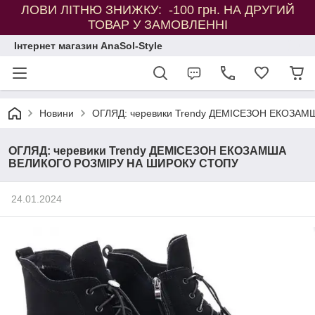
ЛОВИ ЛІТНЮ ЗНИЖКУ: -100 грн. НА ДРУГИЙ
ТОВАР У ЗАМОВЛЕННІ
Інтернет магазин AnaSol-Style
Новини
ОГЛЯД: черевики Trendy ДЕМІСЕЗОН ЕКОЗА
ОГЛЯД: черевики Trendy ДЕМІСЕЗОН ЕКОЗАМША
ВЕЛИКОГО РОЗМІРУ НА ШИРОКУ СТОПУ
24.01.2024