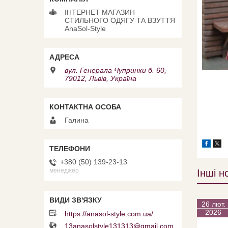
ІНТЕРНЕТ МАГАЗИН
СТИЛЬНОГО ОДЯГУ ТА ВЗУТТЯ
AnaSol-Style
вул. Генерала Чупринки б. 60,
79012, Львів, Україна
Галина
+380 (50) 139-23-13
менеджер
Інші н
26 лют.
2026
https://anasol-style.com.ua/
13anasolstyle131313@gmail.com