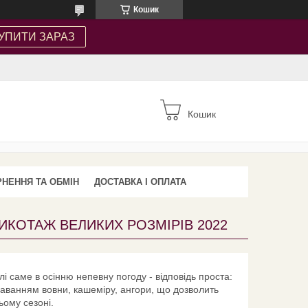
Кошик
УПИТИ ЗАРАЗ
Кошик
НЕННЯ ТА ОБМІН
ДОСТАВКА І ОПЛАТА
ИКОТАЖ ВЕЛИКИХ РОЗМІРІВ 2022
і саме в осінню непевну погоду - відповідь проста:
одаванням вовни, кашеміру, ангори, що дозволить
ьому сезоні.