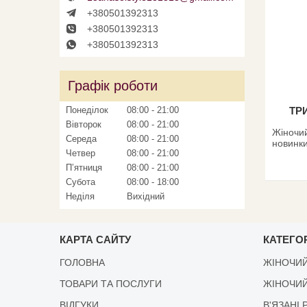
+380501392313
+380501392313
+380501392313
Графік роботи
ТР
Понеділок
08:00
21:00
Вівторок
08:00
21:00
Жіночий
Середа
08:00
21:00
новинки
Четвер
08:00
21:00
Пʼятниця
08:00
21:00
Субота
08:00
18:00
Неділя
Вихідний
КАРТА САЙТУ
КАТЕГОР
ГОЛОВНА
ЖІНОЧИЙ
ТОВАРИ ТА ПОСЛУГИ
ЖІНОЧИЙ
ВІДГУКИ
В'ЯЗАНІ 