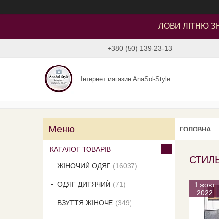
ЛОВИ ЛІТНЮ ЗН
+380 (50) 139-23-13
Інтернет магазин AnaSol-Style
ГОЛОВНА
КАТАЛОГ ТОВАРІВ
СТИЛЬ
ЖІНОЧИЙ ОДЯГ
16037
ОДЯГ ДИТЯЧИЙ
71
1 жовт.
2022
ВЗУТТЯ ЖІНОЧЕ
349