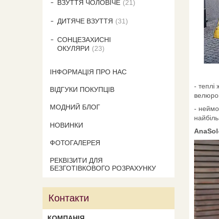
ВЗУТТЯ ЧОЛОВІЧЕ
21
ДИТЯЧЕ ВЗУТТЯ
31
СОНЦЕЗАХИСНІ
ОКУЛЯРИ
23
ІНФОРМАЦІЯ ПРО НАС
- теплі
ВІДГУКИ ПОКУПЦІВ
велюро
МОДНИЙ БЛОГ
- неймо
найбіль
НОВИНКИ
AnaSol
ФОТОГАЛЕРЕЯ
РЕКВІЗИТИ ДЛЯ
БЕЗГОТІВКОВОГО РОЗРАХУНКУ
Контакти