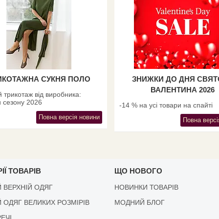
ИКОТАЖНА СУКНЯ ПОЛО
ЗНИЖКИ ДО ДНЯ СВЯ
ВАЛЕНТИНА 2026
 трикотаж від виробника:
 сезону 2026
-14 % на усі товари на спайті
Повна версія новини
Повна версі
ІЇ ТОВАРІВ
ЩО НОВОГО
 ВЕРХНІЙ ОДЯГ
НОВИНКИ ТОВАРІВ
 ОДЯГ ВЕЛИКИХ РОЗМІРІВ
МОДНИЙ БЛОГ
РЕЧІ