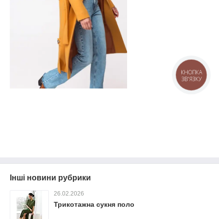
КНОПКА
ЗВ'ЯЗКУ
Інші новини рубрики
26.02.2026
Трикотажна сукня поло