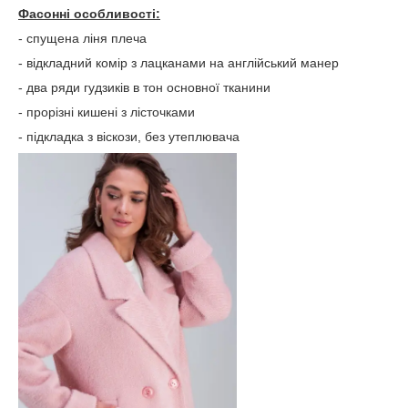
Фасонні особливості:
- спущена ліня плеча
- відкладний комір з лацканами на англійський манер
- два ряди гудзиків в тон основної тканини
- прорізні кишені з лісточками
- підкладка з віскози, без утеплювача