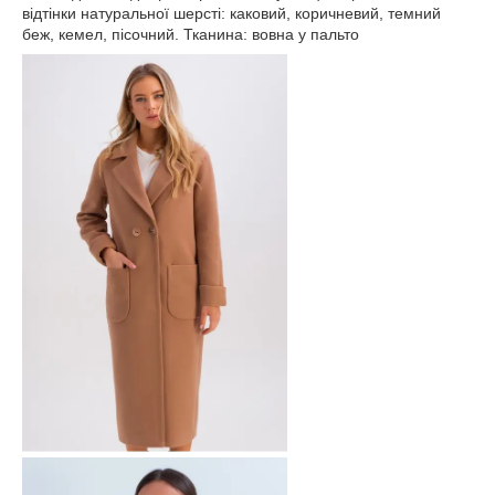
відтінки натуральної шерсті: каковий, коричневий, темний
беж, кемел, пісочний. Тканина: вовна у пальто