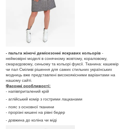
- пальта жіночі демісезонні яскравих кольорів
-
неймовірні моделі в сонячному жовтому, кораловому,
смарагдовому, синьому та кольорі фуксії. Тканина: кашемір
чи пал Сміливі рішення для самих стильних українських
модниць вже представлені високоякісними варіантами на
нашому сайті.
Фасонні особливості:
- напівприталений крій
- аглійський комір з гострими лацканами
- пояс з основної тканини
- прорізні кишені на рівні бедер
- довжина до коліна чи міді