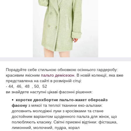
Порадуйте себе стильною обновкою осіннього гардеробу:
красивим якісним
пальто демісезон
. В новій колекції, яка вже
представлена на сайті в розмірній сітці:
- 44, 46, 48 , 50, 52
ви знайдете наступні цікаві фасонні рішення:
коротке двохбортне пальто-жакет оберсайз
фасону
з мякої та теплої тканини еко-альпаки:
доповнить молодіжні луки з кросівками та стане
достойним варіантом щоденного пальта для жінок, що
полюбляють класику. Світні приємні відтінки: фісташка,
лимонний, молочний, пудра, корал