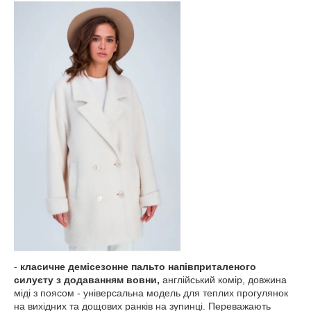
-
класичне демісезонне пальто напівприталеного
силуєту з додаванням вовни,
англійський комір, довжина
міді з поясом - універсальна модель для теплих прогулянок
на вихідних та дощових ранків на зупинці. Переважають