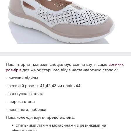
Наш Інтернет магазин спеціалізується на взутті саме
великих
розмірів
для жінок старшого віку з нестандартною стопою:
- високий підйом
- великий розмір: 41,42,43 чи навіть 44
- вальгусна кісточка
- широка стопа
- повні ноги, набряки
Нова колекція взуття представлена:
стильними літніми мокасинами з резинками на
рівному ходу