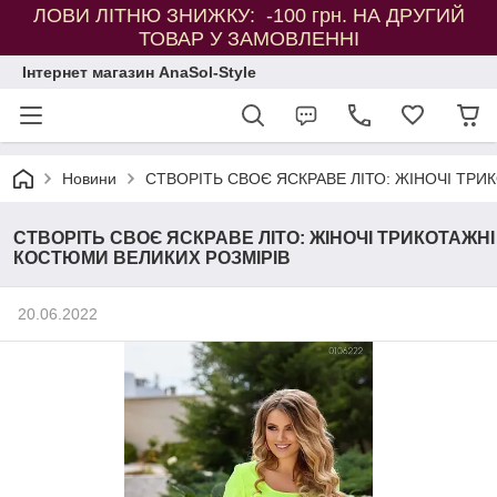
ЛОВИ ЛІТНЮ ЗНИЖКУ: -100 грн. НА ДРУГИЙ
ТОВАР У ЗАМОВЛЕННІ
Інтернет магазин AnaSol-Style
Новини
СТВОРІТЬ СВОЄ ЯСКРАВЕ ЛІТО: ЖІНОЧІ ТР
СТВОРІТЬ СВОЄ ЯСКРАВЕ ЛІТО: ЖІНОЧІ ТРИКОТАЖНІ
КОСТЮМИ ВЕЛИКИХ РОЗМІРІВ
20.06.2022