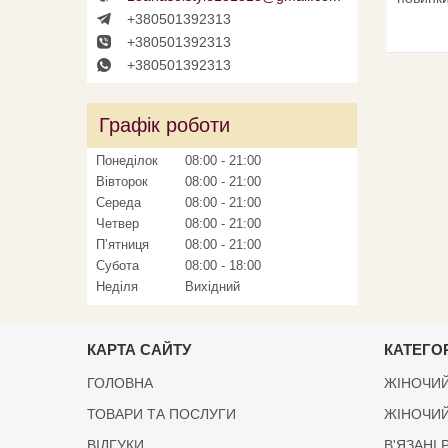
+380501392313
+380501392313
+380501392313
Графік роботи
Понеділок
08:00
21:00
Вівторок
08:00
21:00
Середа
08:00
21:00
Четвер
08:00
21:00
Пʼятниця
08:00
21:00
Субота
08:00
18:00
Неділя
Вихідний
КАРТА САЙТУ
КАТЕГОР
ГОЛОВНА
ЖІНОЧИЙ
ТОВАРИ ТА ПОСЛУГИ
ЖІНОЧИЙ
ВІДГУКИ
В'ЯЗАНІ 