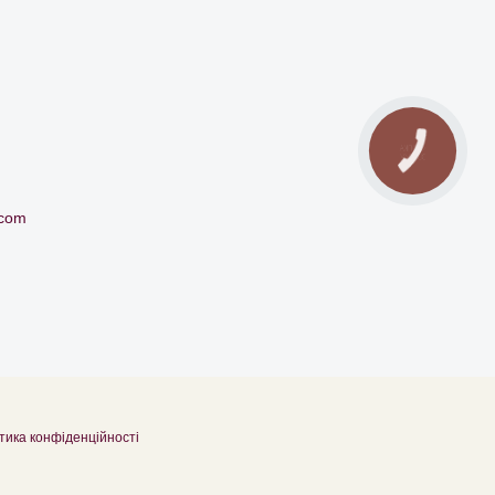
КНОПКА
ЗВ'ЯЗКУ
.com
тика конфіденційності