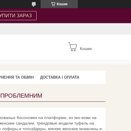
Кошик
УПИТИ ЗАРАЗ
Кошик
НЕННЯ ТА ОБМІН
ДОСТАВКА І ОПЛАТА
ЕЗПРОБЛЕМНИМ
 кожаных босоножек на платформе, из эко-кожи на
 женские сандалии, трендовые модели туфель на
е лоферы и топсайдеры, мягкие женские мокасины и