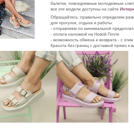
балетки, повседневные молодежные слипо
все эти модели доступны на сайте
Интерн
Обращайтесь: правильно определим раз
для прогулок, отдыха и работы:
- отправляем по минимальной предоплате
- оплата наложкой на Новой Почте
- возможность обмена и возврата - с этим
Красота без границ с доставкой прямо к 