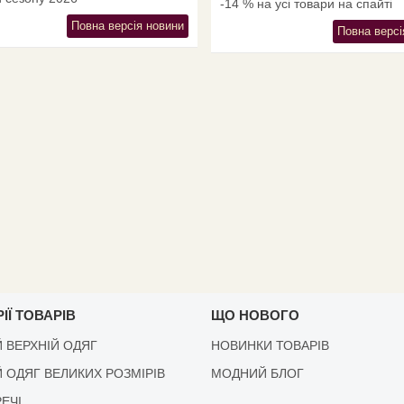
-14 % на усі товари на спайті
Повна версія новини
Повна версі
ІЇ ТОВАРІВ
ЩО НОВОГО
 ВЕРХНІЙ ОДЯГ
НОВИНКИ ТОВАРІВ
 ОДЯГ ВЕЛИКИХ РОЗМІРІВ
МОДНИЙ БЛОГ
РЕЧІ