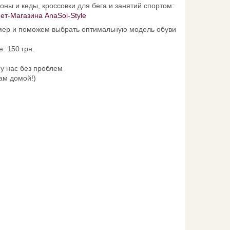
ны и кеды, кроссовки для бега и занятий спортом:
ет-Магазина AnaSol-Style
мер и поможем выбрать оптимальную модель обуви
: 150 грн.
 у нас без проблем
вам домой!)