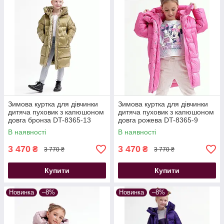
Зимова куртка для дівчинки
Зимова куртка для дівчинки
дитяча пуховик з капюшоном
дитяча пуховик з капюшоном
довга бронза DT-8365-13
довга рожева DT-8365-9
В наявності
В наявності
3 470
3 470
₴
₴
3 770 ₴
3 770 ₴
Купити
Купити
Новинка
–8%
Новинка
–8%