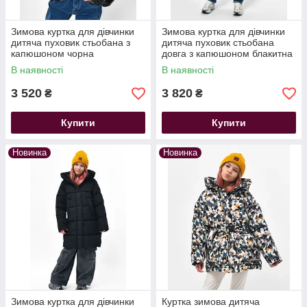
Зимова куртка для дівчинки
Зимова куртка для дівчинки
дитяча пуховик стьобана з
дитяча пуховик стьобана
капюшоном чорна
довга з капюшоном блакитна
В наявності
В наявності
3 520
3 820
₴
₴
Купити
Купити
Новинка
Новинка
Зимова куртка для дівчинки
Куртка зимова дитяча