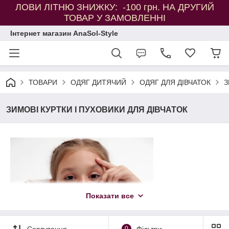
ЛОВИ ЛІТНЮ ЗНИЖКУ: -100 грн. НА ДРУГИЙ
ТОВАР У ЗАМОВЛЕННІ
Інтернет магазин AnaSol-Style
ТОВАРИ
ОДЯГ ДИТЯЧИЙ
ОДЯГ ДЛЯ ДІВЧАТОК
З
ЗИМОВІ КУРТКИ І ПУХОВИКИ ДЛЯ ДІВЧАТОК
Показати все
Сортування
0
Фільтри