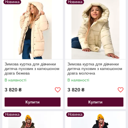
Новинка
Новинка
Зимова куртка для дівчинки
Зимова куртка для дівчинки
дитяча пуховик з капюшоном
дитяча пуховик з капюшоном
довга бежева
довга молочна
В наявності
В наявності
3 820
3 820
₴
₴
Купити
Купити
Новинка
Новинка