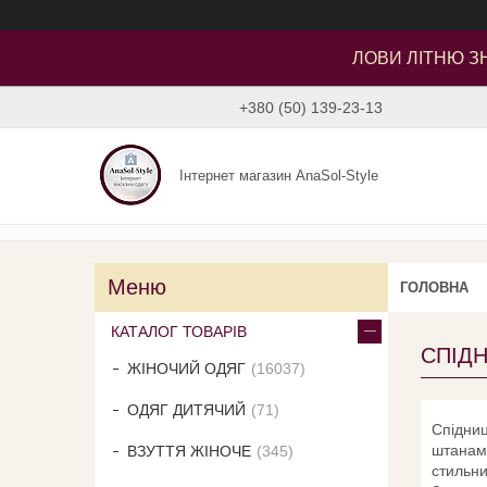
ЛОВИ ЛІТНЮ ЗН
+380 (50) 139-23-13
Інтернет магазин AnaSol-Style
ГОЛОВНА
КАТАЛОГ ТОВАРІВ
СПІДН
ЖІНОЧИЙ ОДЯГ
16037
ОДЯГ ДИТЯЧИЙ
71
Спідниц
штанам 
ВЗУТТЯ ЖІНОЧЕ
345
стильни