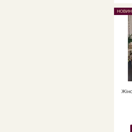
НОВИН
Жіно