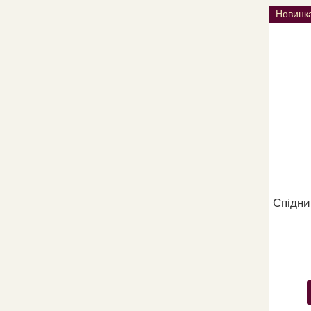
Новинк
Спідни