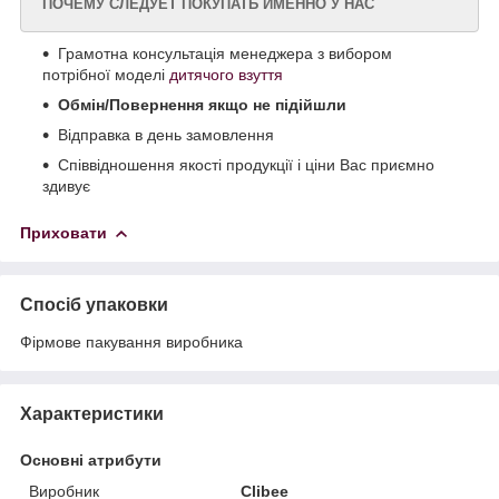
ПОЧЕМУ СЛЕДУЕТ ПОКУПАТЬ ИМЕННО У НАС
Грамотна консультація менеджера з вибором
потрібної моделі
дитячого взуття
Обмін/Повернення якщо не підійшли
Відправка в день замовлення
Співвідношення якості продукції і ціни Вас приємно
здивує
Приховати
Спосіб упаковки
Фірмове пакування виробника
Характеристики
Основні атрибути
Виробник
Clibee