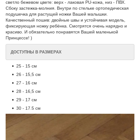
светло бежевом цвете: верх - лаковая PU-кожа, низ - ПВХ.
Сбоку застежка-молния. Внутри по стельке ортопедическая
подушечка для растущей ножки Вашей малышки.
Качественный пошив: двойные швы и устойчивая модель,
фиксирующая ножку ребёнка. Смотрятся очень нарядно и
красиво. И обязательно понравятся Вашей маленькой
Принцессе! )
ДОСТУПНЫ В РАЗМЕРАХ
25 - 15 см
26 - 15,5 см
27 - 16 см
28 - 16,5 см
29 - 17 см
30 - 17.5 см