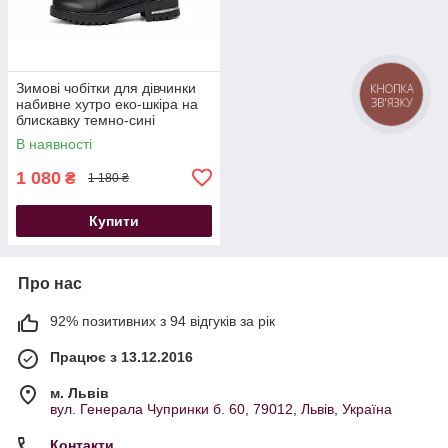
Зимові чобітки для дівчинки
КНОПКА
ЗВ'ЯЗКУ
набивне хутро еко-шкіра на
блискавку темно-сині
В наявності
1 080
₴
1 180 ₴
Купити
Про нас
92% позитивних з 94 відгуків за рік
Працює з 13.12.2016
м. Львів
вул. Генерала Чупринки б. 60, 79012, Львів, Україна
Контакти