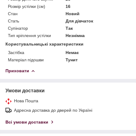
Розмір устілки (см)
16
Стан
Новий
Стать
Для дівчаток
Супінатор
Так
Тип кріплення устілки
Незнімна
Користувальницькі характеристики
Застібка
Немає
Матеріал підошви
Тунит
Приховати
Умови доставки
Нова Пошта
Адресна доставка до дверей по Україні
Всі умови доставки