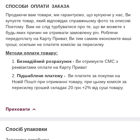
СПОСОБИ ОПЛАТИ ЗАКАЗА
Продаючи вам товари, ми гарантуємо, що купуючи у нас, Ви
купуєте товар, який відповідає справжньому фото та описові.
Поетому Вам не слід турбуватися про те, що ви можете з
будь-яких причин не отримати замовлену річ. Роблячи
передоплату на Карту Приват, Ви тим самим економите ваші
гроші, оскільки не платите комісію за пересилку
Методи оплати товару:
Безнадійний розрахунок -
Ви отримуєте СМС з
реквізитами оплати на Карту Приват
Підшаблене платежу -
Ви платите за покупки на
Новій Пошті при отриманні товару, при цьому комісія за
пересилку грошей складає 20 грн.+2% від суші товару.
Приховати
Спосіб упаковки
Запаковка виробника