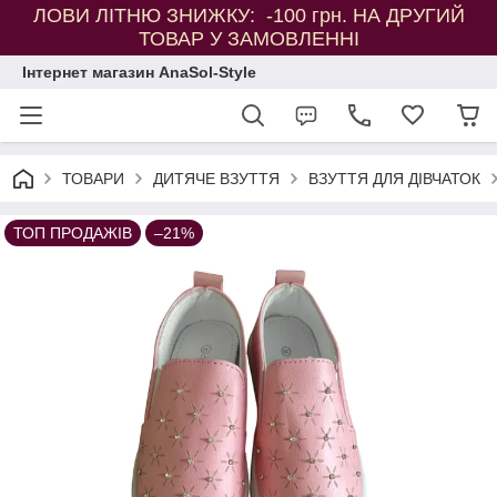
ЛОВИ ЛІТНЮ ЗНИЖКУ: -100 грн. НА ДРУГИЙ
ТОВАР У ЗАМОВЛЕННІ
Інтернет магазин AnaSol-Style
ТОВАРИ
ДИТЯЧЕ ВЗУТТЯ
ВЗУТТЯ ДЛЯ ДІВЧАТОК
ТОП ПРОДАЖІВ
–21%