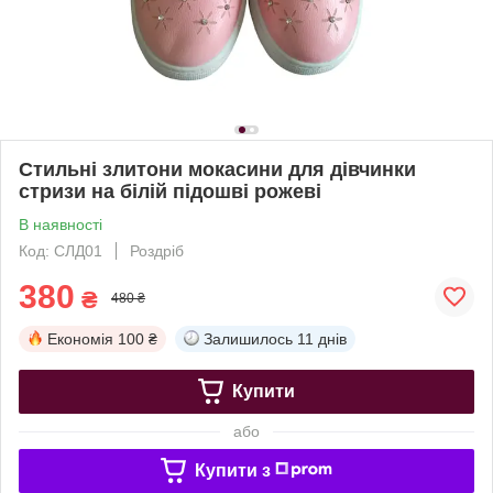
Стильні злитони мокасини для дівчинки
стризи на білій підошві рожеві
В наявності
Код: СЛД01
Роздріб
380
₴
480 ₴
Економія
100 ₴
Залишилось
11 днів
Купити
або
Купити з