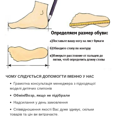
ЧОМУ СЛІДУЄТЬСЯ ДОПОМОГТИ ІМЕННО У НАС
Грамотна консультація менеджера з підходящої
моделі дитячих слипонів
Обмін/Возр, якщо не підібрали
Надсилання у день замовлення
Співвідношення якості Вас дуже здивує, скільки
товарів та цін ви витрачаєте.