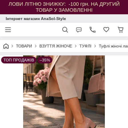
ЛОВИ ЛІТНЮ ЗНИЖКУ: -100 грн. НА ДРУГИЙ
ТОВАР У ЗАМОВЛЕННІ
Інтернет магазин AnaSol-Style
ТОВАРИ
ВЗУТТЯ ЖІНОЧЕ
ТУФЛІ
Туфлі жіночі ла
ТОП ПРОДАЖІВ
–35%