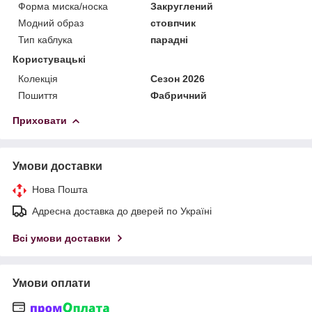
Форма миска/носка
Закруглений
Модний образ
стовпчик
Тип каблука
парадні
Користувацькі
Колекція
Сезон 2026
Пошиття
Фабричний
Приховати
Умови доставки
Нова Пошта
Адресна доставка до дверей по Україні
Всі умови доставки
Умови оплати