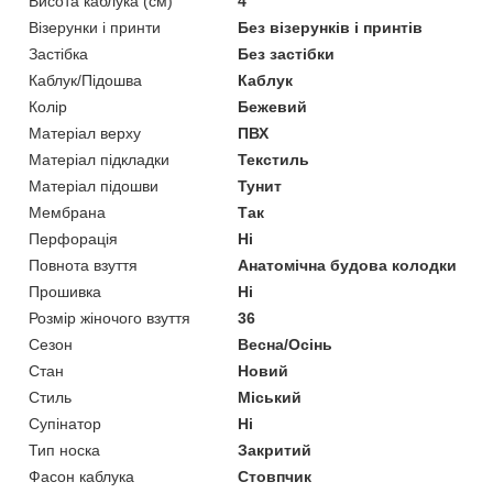
Висота каблука (см)
4
Візерунки і принти
Без візерунків і принтів
Застібка
Без застібки
Каблук/Підошва
Каблук
Колір
Бежевий
Матеріал верху
ПВХ
Матеріал підкладки
Текстиль
Матеріал підошви
Тунит
Мембрана
Так
Перфорація
Ні
Повнота взуття
Анатомічна будова колодки
Прошивка
Ні
Розмір жіночого взуття
36
Сезон
Весна/Осінь
Стан
Новий
Стиль
Міський
Супінатор
Ні
Тип носка
Закритий
Фасон каблука
Стовпчик