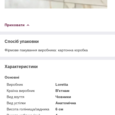
Приховати
Спосіб упаковки
Фірмове пакування виробника: картонна коробка
Характеристики
Основні
Виробник
Loretta
Країна виробник
В'єтнам
Вид взуття
Човники
Вид устілки
Анатомічна
Висота голінища/задника
6 см