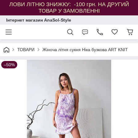
ЛОВИ ЛІТНЮ ЗНИЖКУ: -100 грн. НА ДРУГИЙ
ТОВАР У ЗАМОВЛЕННІ
Інтернет магазин AnaSol-Style
ТОВАРИ
Жіноча літня сукня Ніка бузкова ART KNIT
–50%