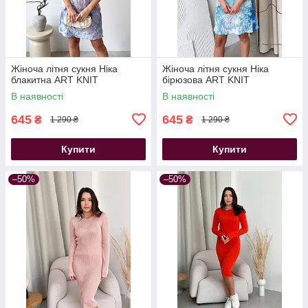
Жіноча літня сукня Ніка
Жіноча літня сукня Ніка
блакитна ART KNIT
бірюзова ART KNIT
В наявності
В наявності
645
645
₴
₴
1 290 ₴
1 290 ₴
Купити
Купити
–50%
–50%