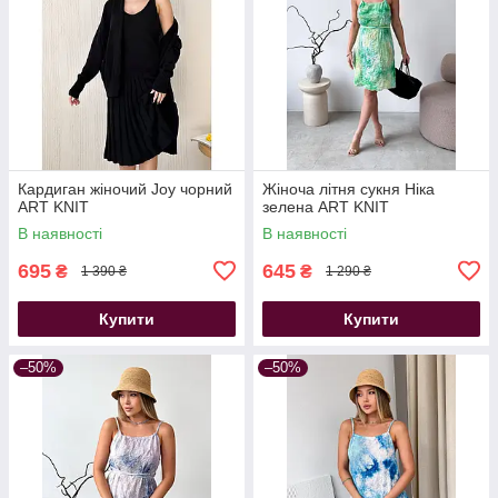
Кардиган жіночий Joy чорний
Жіноча літня сукня Ніка
ART KNIT
зелена ART KNIT
В наявності
В наявності
695
645
₴
₴
1 390 ₴
1 290 ₴
Купити
Купити
–50%
–50%