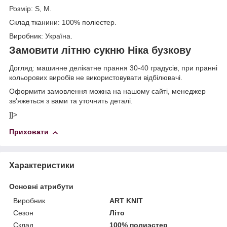
Розмір: S, M.
Склад тканини: 100% поліестер.
Виробник: Україна.
Замовити літню сукню Ніка бузкову
Догляд: машинне делікатне прання 30-40 градусів, при пранні
кольорових виробів не використовувати відбілювачі.
Оформити замовлення можна на нашому сайті, менеджер
зв'яжеться з вами та уточнить деталі.
]]>
Приховати
Характеристики
Основні атрибути
Виробник
ART KNIT
Сезон
Літо
Склад
100% полиэстер