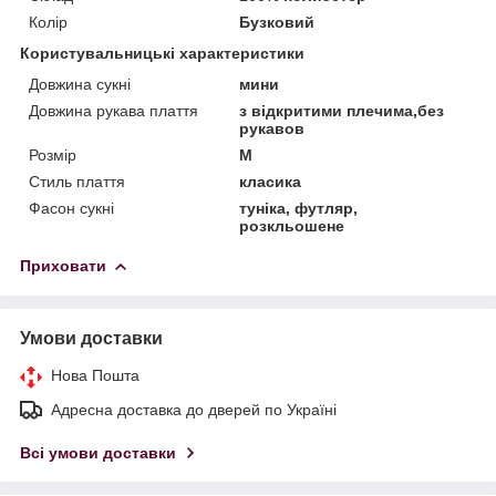
Колір
Бузковий
Користувальницькі характеристики
Довжина сукні
мини
Довжина рукава плаття
з відкритими плечима,без
рукавов
Розмір
M
Стиль плаття
класика
Фасон сукні
туніка, футляр,
розкльошене
Приховати
Умови доставки
Нова Пошта
Адресна доставка до дверей по Україні
Всі умови доставки