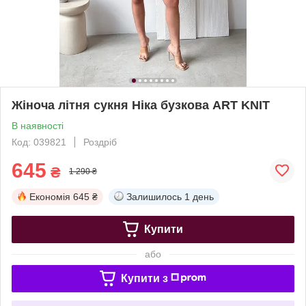
Жіноча літня сукня Ніка бузкова ART KNIT
В наявності
Код: 039821
Роздріб
645
₴
1 290 ₴
Економія
645 ₴
Залишилось
1 день
Купити
або
Купити з