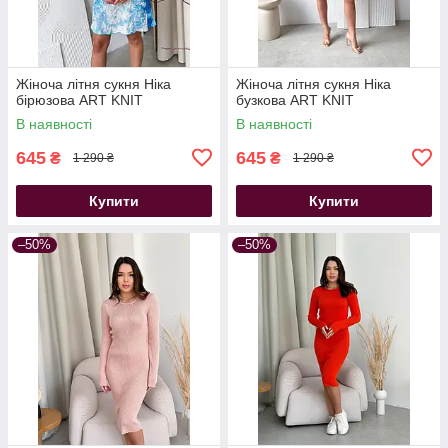
Жіноча літня сукня Ніка
Жіноча літня сукня Ніка
бірюзова ART KNIT
бузкова ART KNIT
В наявності
В наявності
645
645
₴
₴
1 290 ₴
1 290 ₴
Купити
Купити
–50%
–50%