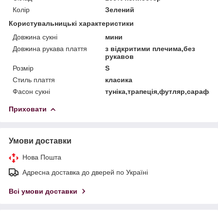
Колір
Зелений
Користувальницькі характеристики
Довжина сукні
мини
Довжина рукава плаття
з відкритими плечима,без
рукавов
Розмір
S
Стиль плаття
класика
Фасон сукні
туніка,трапеція,футляр,сарафан
Приховати
Умови доставки
Нова Пошта
Адресна доставка до дверей по Україні
Всі умови доставки