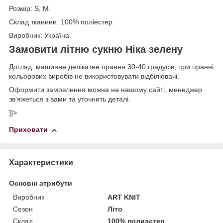
Розмір: S, M.
Склад тканини: 100% поліестер.
Виробник: Україна.
Замовити літню сукню Ніка зелену
Догляд: машинне делікатне прання 30-40 градусів, при пранні
кольорових виробів не використовувати відбілювачі.
Оформити замовлення можна на нашому сайті, менеджер
зв'яжеться з вами та уточнить деталі.
]]>
Приховати
Характеристики
Основні атрибути
Виробник
ART KNIT
Сезон
Літо
Склад
100% полиэстер