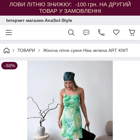
ЛОВИ ЛІТНЮ ЗНИЖКУ: -100 грн. НА ДРУГИЙ
ТОВАР У ЗАМОВЛЕННІ
Інтернет магазин AnaSol-Style
ТОВАРИ
Жіноча літня сукня Ніка зелена ART KNIT
–50%