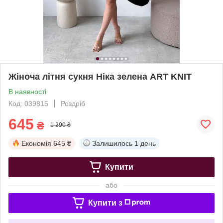
Жіноча літня сукня Ніка зелена ART KNIT
В наявності
Код: 039815
Роздріб
645
₴
1 290 ₴
Економія
645 ₴
Залишилось
1 день
Купити
або
Купити з