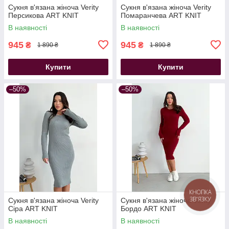
Сукня в'язана жіноча Verity
Сукня в'язана жіноча Verity
Персикова ART KNIT
Помаранчева ART KNIT
В наявності
В наявності
945
945
₴
₴
1 890 ₴
1 890 ₴
Купити
Купити
–50%
–50%
КНОПКА
ЗВ'ЯЗКУ
Сукня в'язана жіноча Verity
Сукня в'язана жіноча Verity
Сіра ART KNIT
Бордо ART KNIT
В наявності
В наявності