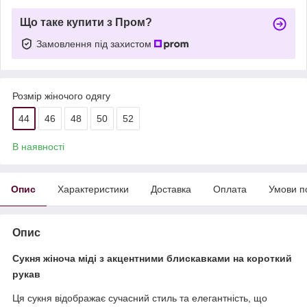
Що таке купити з Пром?
Замовлення під захистом
Розмір жіночого одягу
44
46
48
50
52
В наявності
Опис
Характеристики
Доставка
Оплата
Умови п
Опис
Сукня жіноча міді з акцентними блискавками на короткий
рукав
Ця сукня відображає сучасний стиль та елегантність, що