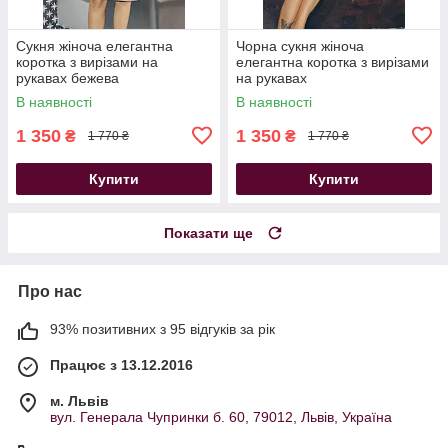
Сукня жіноча елегантна
Чорна сукня жіноча
коротка з вирізами на
елегантна коротка з вирізами
рукавах бежева
на рукавах
В наявності
В наявності
1 350
1 350
₴
₴
1 770 ₴
1 770 ₴
Купити
Купити
Показати ще
Про нас
93% позитивних з 95 відгуків за рік
Працює з 13.12.2016
м. Львів
вул. Генерала Чупринки б. 60, 79012, Львів, Україна