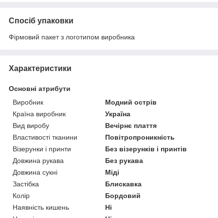
Спосіб упаковки
Фірмовий пакет з логотипом виробника
Характеристики
Основні атрибути
Виробник
Модний острів
Країна виробник
Україна
Вид виробу
Вечірнє плаття
Властивості тканини
Повітропроникність
Візерунки і принти
Без візерунків і принтів
Довжина рукава
Без рукава
Довжина сукні
Міді
Застібка
Блискавка
Колір
Бордовий
Наявність кишень
Ні