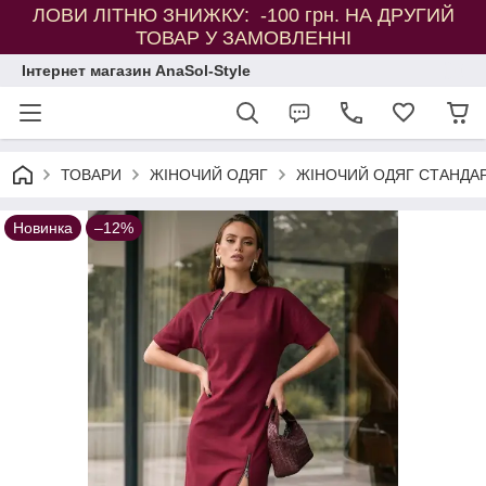
ЛОВИ ЛІТНЮ ЗНИЖКУ: -100 грн. НА ДРУГИЙ
ТОВАР У ЗАМОВЛЕННІ
Інтернет магазин AnaSol-Style
ТОВАРИ
ЖІНОЧИЙ ОДЯГ
ЖІНОЧИЙ ОДЯГ СТАНДАР
Новинка
–12%