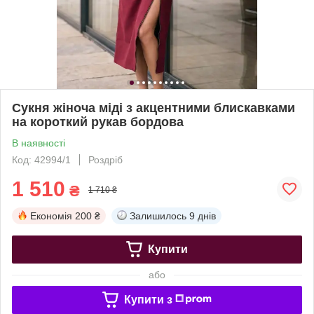
Сукня жіноча міді з акцентними блискавками
на короткий рукав бордова
В наявності
Код: 42994/1
Роздріб
1 510
₴
1 710 ₴
Економія
200 ₴
Залишилось
9 днів
Купити
або
Купити з