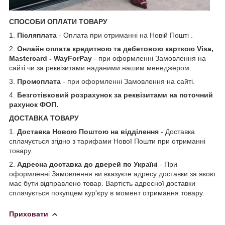
СПОСОБИ ОПЛАТИ ТОВАРУ
1.
Післяплата
- Оплата при отриманні на Новій Пошті .
2.
Онлайн оплата кредитною та дебетовою карткою Visa,
Mastercard - WayForPay
- при оформленні Замовлення на
сайті чи за реквізитами наданими нашим менеджером.
3.
Промоплата
- при оформленні Замовлення на сайті.
4.
Безготівковий розрахунок за реквізитами на поточний
рахунок ФОП.
ДОСТАВКА ТОВАРУ
1.
Доставка Новою Поштою на відділення
- Доставка
сплачується згідно з тарифами Нової Пошти при отриманні
товару.
2.
Адресна доставка до дверей по Україні
- При
оформленні Замовлення ви вказуєте адресу доставки за якою
має бути відправлено товар. Вартість адресної доставки
сплачується покупцем кур'єру в момент отримання товару.
Приховати